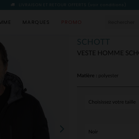
LIVRAISON ET RETOUR OFFERTS
(voir conditions)
MME
MARQUES
PROMO
SCHOTT
VESTE HOMME SCH
Matière :
polyester