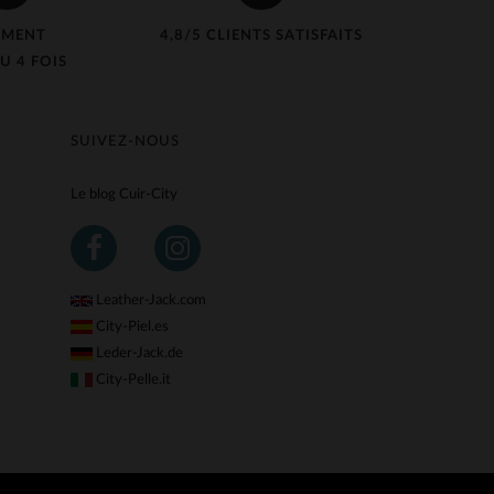
EMENT
4,8/5 CLIENTS SATISFAITS
U 4 FOIS
SUIVEZ-NOUS
Le blog Cuir-City
Leather-Jack.com
City-Piel.es
Leder-Jack.de
City-Pelle.it