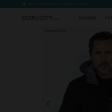
90 JOURS POUR CHANGER D'AVIS
HOMME
FE
Automne/Hiver