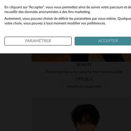
En cliquant sur "Accepter", vous nous permettez ainsi de suivre votre parcours et d
recueillir des données anonymisées à des fins marketing.
Autrement, vous pouvez choisir de définir les paramètres par vous-même. Quelque
votre choix, vous pouvez à tout moment modifier vos préférences.
PARAMÉTRER
ACCEPTER
SCHOTT
Parka snorkel avec capuche fourrure amovible
199,00 €
NOUVELLE COLLECTION