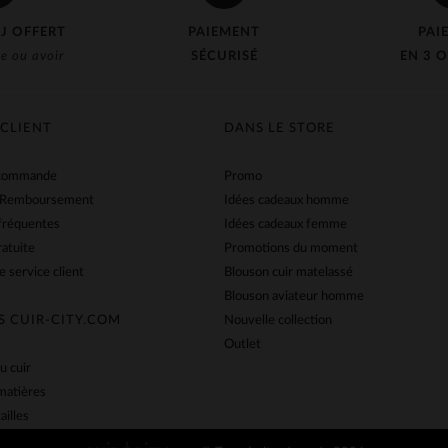
J OFFERT
PAIEMENT
PAI
e ou avoir
SÉCURISÉ
EN 3 O
 CLIENT
DANS LE STORE
 commande
Promo
 Remboursement
Idées cadeaux homme
fréquentes
Idées cadeaux femme
ratuite
Promotions du moment
e service client
Blouson cuir matelassé
Blouson aviateur homme
S CUIR-CITY.COM
Nouvelle collection
Outlet
u cuir
matières
ailles