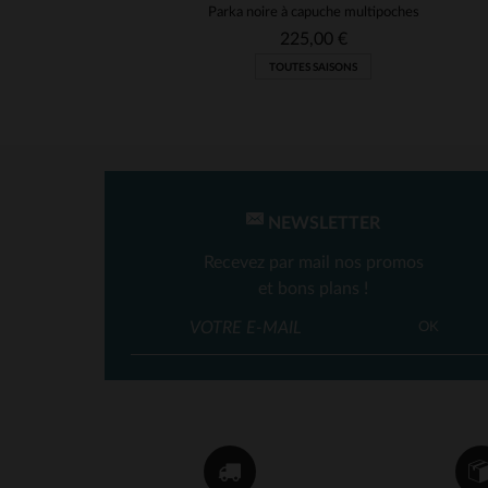
Parka noire à capuche multipoches
225,00 €
TOUTES SAISONS
NEWSLETTER
Recevez par mail nos promos
et bons plans !
OK