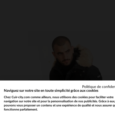
5
étoiles
2
4
étoiles
0
3
étoiles
0
2
étoiles
0
1
étoile
0
Trier les avis
Politique de confiden
Naviguez sur notre site en toute simplicité grâce aux cookies
Chez Cuir-city.com comme ailleurs, nous utilisons des cookies pour faciliter votre
navigation sur notre site et pour la personnalisation de nos publicités. Grâce à eux
pouvons vous proposer un contenu et une expérience de qualité et nous assurer q
fonctionne parfaitement.