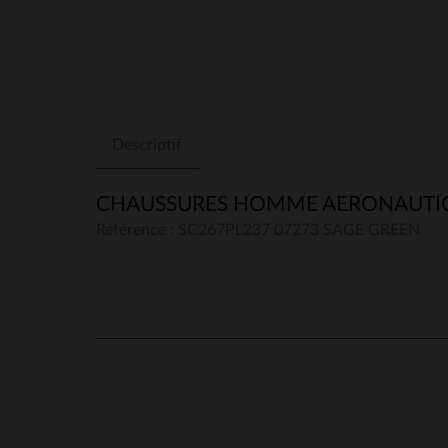
Descriptif
CHAUSSURES HOMME AERONAUTICA
Référence : SC267PL237 07273 SAGE GREEN