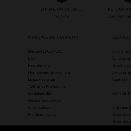
LIVRAISON OFFERTE
RETOUR 90
dès 50 €
pour échang
À PROPOS DE CUIR-CITY
SERVICE
Découvrez Cuir-City
Suivre ma
CGV
Échange &
Recrutement
Questions 
Nos moyens de paiement
Livraison g
Le pack garantie
Contacter l
*Offres et Promotions
Confidentialité
CONSEIL
Gestion des cookies
Carte cadeau
Entretien d
Mentions légales
Guide des 
Guide des t