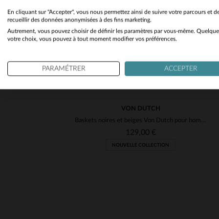
En cliquant sur "Accepter", vous nous permettez ainsi de suivre votre parcours et d
recueillir des données anonymisées à des fins marketing.
Autrement, vous pouvez choisir de définir les paramètres par vous-même. Quelque
votre choix, vous pouvez à tout moment modifier vos préférences.
PARAMÉTRER
ACCEPTER
VON DUTCH
Baskets noires et beiges Von Dutch pour homme
129,00 €
NOUVELLE COLLECTION