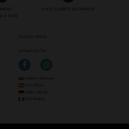
EMENT
4,8/5 CLIENTS SATISFAITS
U 4 FOIS
SUIVEZ-NOUS
Le blog Cuir-City
Leather-Jack.com
City-Piel.es
Leder-Jack.de
City-Pelle.it