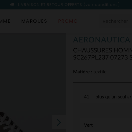
LIVRAISON ET RETOUR OFFERTS
(voir conditions)
MME
MARQUES
PROMO
AERONAUTICA 
CHAUSSURES HOMM
SC267PL237 07273 
Matière :
textile