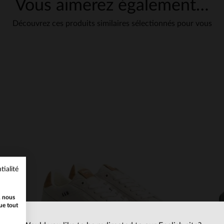
Vous aimerez également…
Découvrez ces produits similaires sélectionnés pour vous
tialité
, nous
ue tout