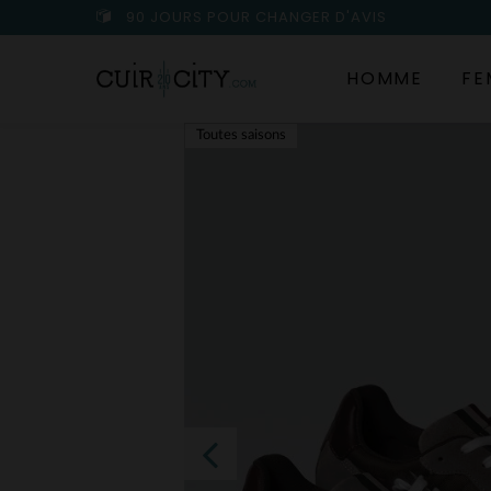
90 JOURS POUR CHANGER D'AVIS
HOMME
FE
Toutes saisons