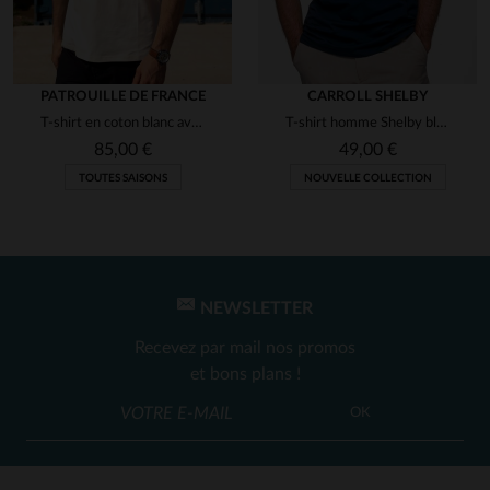
PATROUILLE DE FRANCE
CARROLL SHELBY
T-shirt en coton blanc avec logo ailes
T-shirt homme Shelby bleu marine
85,00 €
49,00 €
TOUTES SAISONS
NOUVELLE COLLECTION
NEWSLETTER
Recevez par mail nos promos
et bons plans !
OK