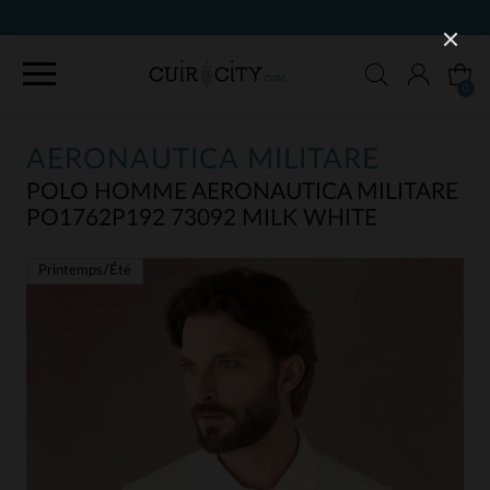
9
0
AERONAUTICA MILITARE
POLO HOMME AERONAUTICA MILITARE
PO1762P192 73092 MILK WHITE
Printemps/Été