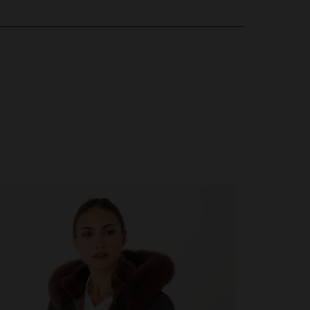
sentation