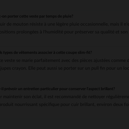
-on porter cette veste par temps de pluie?
uir de mouton résiste à une légère pluie occasionnelle, mais il n'e
ositions prolongées à l'humidité pour préserver sa qualité et son 
s types de vêtements associer à cette coupe slim-fit?
te veste se marie parfaitement avec des pièces ajustées comme d
 jupes crayon. Elle peut aussi se porter sur un pull fin pour un l
-il prévoir un entretien particulier pour conserver l'aspect brillant?
r maintenir son éclat, il est recommandé de nettoyer régulièreme
produit nourrissant spécifique pour cuir brillant, environ deux foi
5
/
5