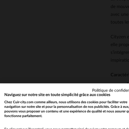
de mouve
avec une 
toutes le
Cityzen e
elle pro
s’intégr
inspirati
Caractér
Politique de confiden
Naviguez sur notre site en toute simplicité grâce aux cookies
Chez Cuir-city.com comme ailleurs, nous utilisons des cookies pour faciliter votre
navigation sur notre site et pour la personnalisation de nos publicités. Grâce à eux
pouvons vous proposer un contenu et une expérience de qualité et nous assurer q
fonctionne parfaitement.