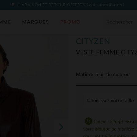
LIVRAISON ET RETOUR OFFERTS
(voir conditions)
MME
MARQUES
PROMO
CITYZEN
VESTE FEMME CIT
Matière :
cuir de mouton
Coupe : Slimfit ➔ Choi
votre blouson de manière 
pour une taille supérieure.