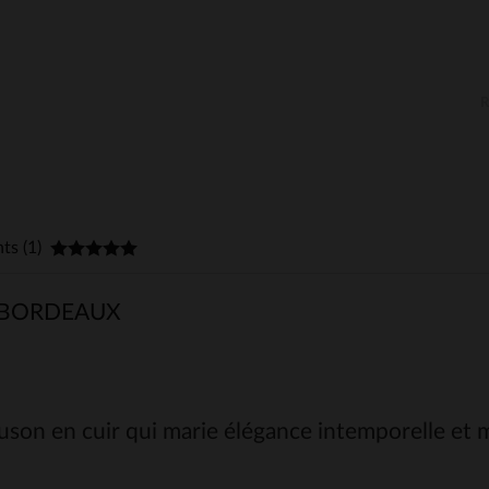
nts (1)
 BORDEAUX
uson en cuir qui marie élégance intemporelle et 