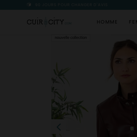
90 JOURS POUR CHANGER D'AVIS
HOMME
FE
nouvelle collection