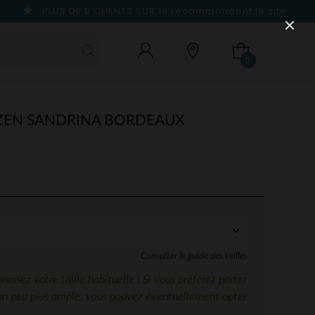
PLUS DE 9 CLIENTS SUR 10
recommandent le site
0
YZEN SANDRINA BORDEAUX
Consulter le guide des tailles
sissez votre taille habituelle ! Si vous préférez porter
un peu plus ample, vous pouvez éventuellement opter