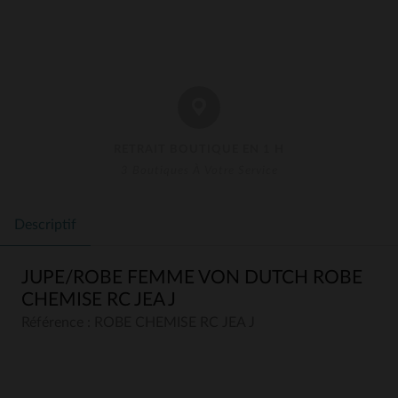
RETRAIT BOUTIQUE EN 1 H
3 Boutiques À Votre Service
Descriptif
JUPE/ROBE FEMME VON DUTCH ROBE
CHEMISE RC JEA J
Référence : ROBE CHEMISE RC JEA J