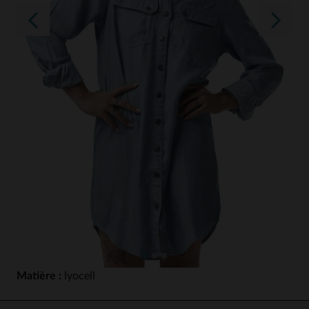
Matière :
lyocell