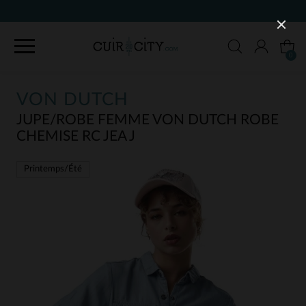
9
0
VON DUTCH
JUPE/ROBE FEMME VON DUTCH ROBE
CHEMISE RC JEA J
Printemps/Été