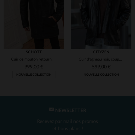
SCHOTT
CITYZEN
Cuir de mouton retourné noir, manteau mi-long chaud et indémodable.
Cuir d'agneau noir, coupe regular : élégance et légèreté au quotidien.
999,00 €
599,00 €
NOUVELLE COLLECTION
NOUVELLE COLLECTION
NEWSLETTER
Recevez par mail nos promos
et bons plans !