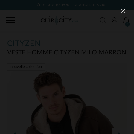
90 JOURS POUR CHANGER D'AVIS
0
CITYZEN
VESTE HOMME CITYZEN MILO MARRON
nouvelle collection