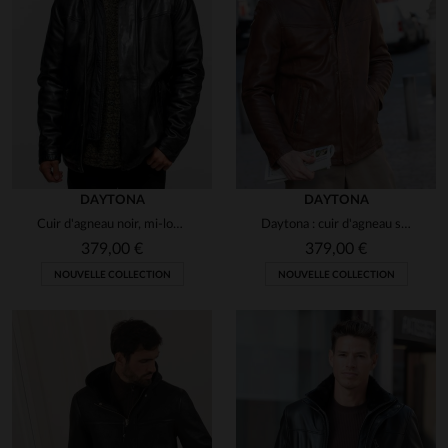
DAYTONA
DAYTONA
Cuir d'agneau noir, mi-long et souple : l'élégance intemporelle.
Daytona : cuir d'agneau souple, style motard.Chaud et indémodable.
379,00 €
379,00 €
NOUVELLE COLLECTION
NOUVELLE COLLECTION