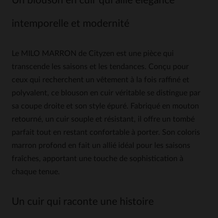
Un blouson en cuir qui allie élégance
intemporelle et modernité
Le MILO MARRON de Cityzen est une pièce qui
transcende les saisons et les tendances. Conçu pour
ceux qui recherchent un vêtement à la fois raffiné et
polyvalent, ce blouson en cuir véritable se distingue par
sa coupe droite et son style épuré. Fabriqué en mouton
retourné, un cuir souple et résistant, il offre un tombé
parfait tout en restant confortable à porter. Son coloris
marron profond en fait un allié idéal pour les saisons
fraîches, apportant une touche de sophistication à
chaque tenue.
Un cuir qui raconte une histoire