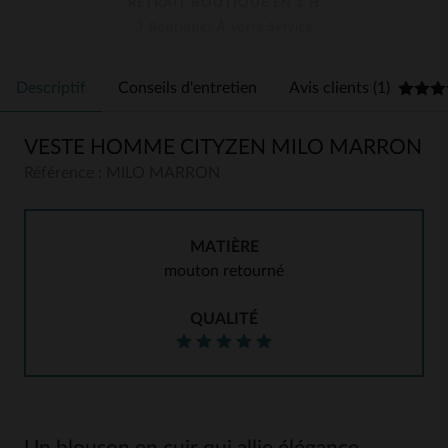
RETRAIT BOUTIQUE EN 1 H
3 Boutiques À Votre Service
Descriptif
Conseils d'entretien
Avis clients (1)
VESTE HOMME CITYZEN MILO MARRON
Référence : MILO MARRON
MATIÈRE
mouton retourné
QUALITÉ