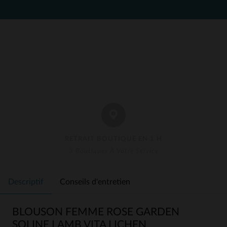
RETRAIT BOUTIQUE EN 1 H
3 Boutiques À Votre Service
Descriptif
Conseils d'entretien
BLOUSON FEMME ROSE GARDEN
SOLINE LAMB VITA LICHEN