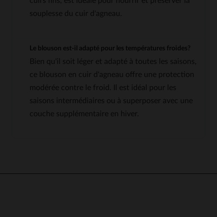
cuirs fins, est idéale pour nourrir et préserver la
souplesse du cuir d'agneau.
Le blouson est-il adapté pour les températures froides?
Bien qu'il soit léger et adapté à toutes les saisons,
ce blouson en cuir d'agneau offre une protection
modérée contre le froid. Il est idéal pour les
saisons intermédiaires ou à superposer avec une
couche supplémentaire en hiver.