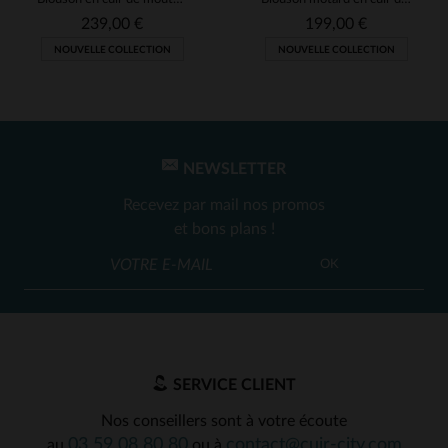
239,00 €
199,00 €
NOUVELLE COLLECTION
NOUVELLE COLLECTION
NEWSLETTER
Recevez par mail nos promos
et bons plans !
OK
SERVICE CLIENT
Nos conseillers sont à votre écoute
03 59 08 80 80
contact@cuir-city.com
au
ou à