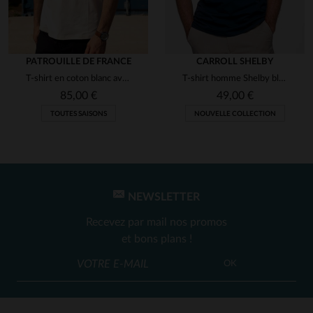
PATROUILLE DE FRANCE
CARROLL SHELBY
T-shirt en coton blanc avec logo ailes
T-shirt homme Shelby bleu marine
85,00 €
49,00 €
TOUTES SAISONS
NOUVELLE COLLECTION
NEWSLETTER
Recevez par mail nos promos
et bons plans !
OK