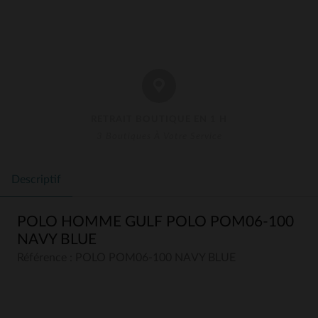
RETRAIT BOUTIQUE EN 1 H
3 Boutiques À Votre Service
Descriptif
POLO HOMME GULF POLO POM06-100
NAVY BLUE
Référence : POLO POM06-100 NAVY BLUE