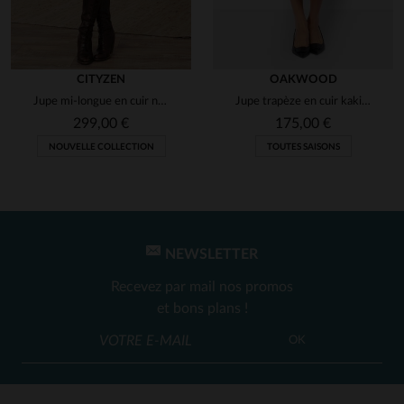
CITYZEN
OAKWOOD
Jupe mi-longue en cuir noir
Jupe trapèze en cuir kaki foncé
299,00 €
175,00 €
NOUVELLE COLLECTION
TOUTES SAISONS
NEWSLETTER
Recevez par mail nos promos
et bons plans !
OK