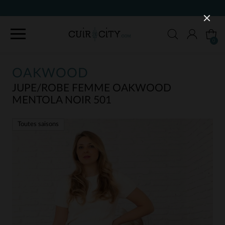
90 JOUR
0
OAKWOOD
JUPE/ROBE FEMME OAKWOOD
MENTOLA NOIR 501
Toutes saisons