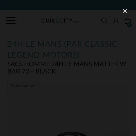
0
24H LE MANS (PAR CLASSIC
LEGEND MOTORS)
SACS HOMME 24H LE MANS MATTHEW
BAG 72H BLACK
Toutes saisons