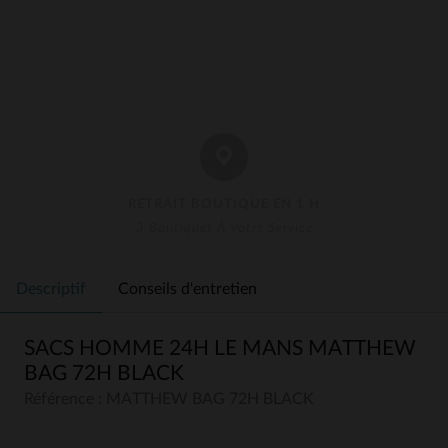
RETRAIT BOUTIQUE EN 1 H
3 Boutiques À Votre Service
Descriptif
Conseils d'entretien
SACS HOMME 24H LE MANS MATTHEW
BAG 72H BLACK
Référence : MATTHEW BAG 72H BLACK