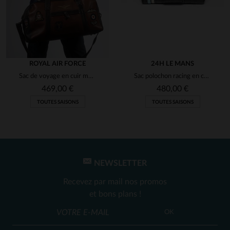
ROYAL AIR FORCE
24H LE MANS
Sac de voyage en cuir marron tortoise avec patchs
Sac polochon racing en cuir noir
469,00 €
480,00 €
TOUTES SAISONS
TOUTES SAISONS
NEWSLETTER
Recevez par mail nos promos
et bons plans !
OK