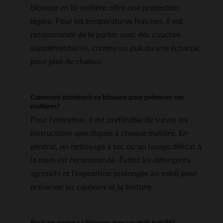
blouson en bi-matière offre une protection
légère. Pour les températures fraîches, il est
recommandé de le porter avec des couches
supplémentaires, comme un pull ou une écharpe,
pour plus de chaleur.
Comment entretenir ce blouson pour préserver ses
matières?
Pour l'entretien, il est préférable de suivre les
instructions spécifiques à chaque matière. En
général, un nettoyage à sec ou un lavage délicat à
la main est recommandé. Évitez les détergents
agressifs et l'exposition prolongée au soleil pour
préserver les couleurs et la texture.
Peut-on porter ce blouson avec un style habillé?