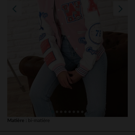
Matière :
bi-matière