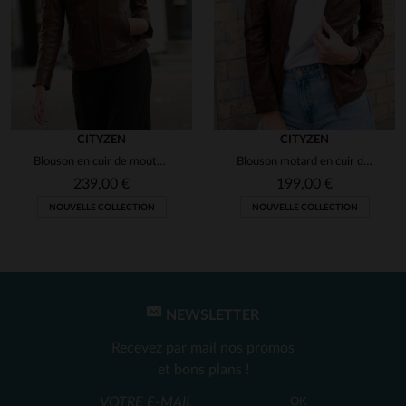
CITYZEN
CITYZEN
Blouson en cuir de mouton cognac, slim fit, avec capuche amovible.
Blouson motard en cuir de mouton marron, coupe ajustée et élégant.
239,00 €
199,00 €
NOUVELLE COLLECTION
NOUVELLE COLLECTION
NEWSLETTER
Recevez par mail nos promos
et bons plans !
OK