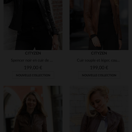
1
CITYZEN
CITYZEN
Spencer noir en cuir de mouton, souple et léger, style intemporel.
Cuir souple et léger, coupe slimfit, pour un look motard intemporel.
199,00 €
199,00 €
NOUVELLE COLLECTION
NOUVELLE COLLECTION