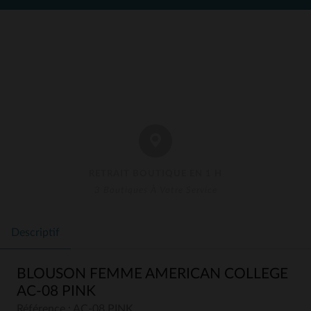
RETRAIT BOUTIQUE EN 1 H
3 Boutiques À Votre Service
Descriptif
BLOUSON FEMME AMERICAN COLLEGE
AC-08 PINK
Référence : AC-08 PINK