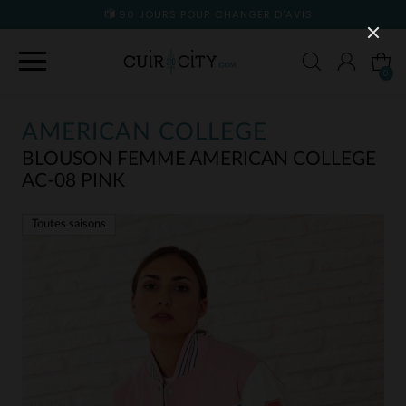
90 JOURS POUR CHANGER D'AVIS
0
AMERICAN COLLEGE
BLOUSON FEMME AMERICAN COLLEGE
AC-08 PINK
Toutes saisons