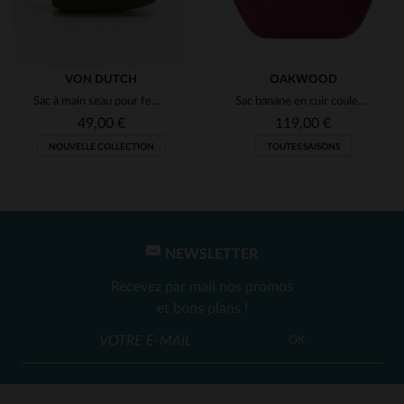
VON DUTCH
OAKWOOD
Sac à main seau pour femme avec strass
Sac banane en cuir couleur prune pour femme
49,00 €
119,00 €
NOUVELLE COLLECTION
TOUTES SAISONS
NEWSLETTER
Recevez par mail nos promos
et bons plans !
OK