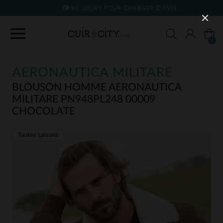
90 JOURS POUR CHANGER D'AVIS
0
AERONAUTICA MILITARE
BLOUSON HOMME AERONAUTICA
MILITARE PN948PL248 00009
CHOCOLATE
Toutes saisons