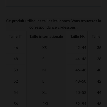
Ce produit utilise les tailles italiennes. Vous trouverez la
correspondance ci-dessous :
Taille IT
Taille internationale
Taille FR
Taille US
46
XS
42–44
36
48
S
44–46
38
50
M
46–48
40
52
L
48–50
42
54
XL
50–52
44
56
2XL
52–54
46