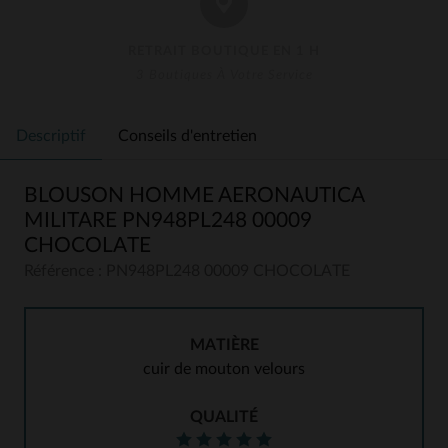
RETRAIT BOUTIQUE EN 1 H
3 Boutiques À Votre Service
Descriptif
Conseils d'entretien
BLOUSON HOMME AERONAUTICA
MILITARE PN948PL248 00009
CHOCOLATE
Référence : PN948PL248 00009 CHOCOLATE
MATIÈRE
cuir de mouton velours
QUALITÉ