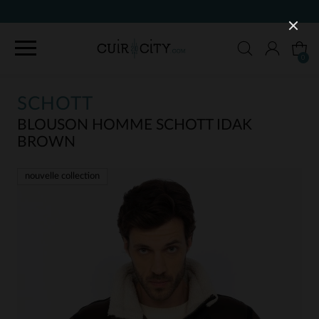
90 JOURS POUR CHANGER D'AVIS
0
SCHOTT
BLOUSON HOMME SCHOTT IDAK
BROWN
nouvelle collection