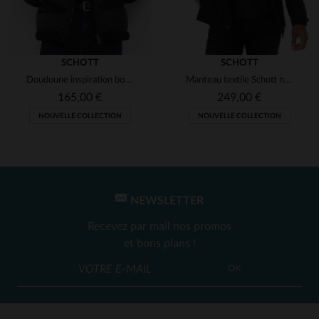
SCHOTT
SCHOTT
Doudoune inspiration bombardier noir
Manteau textile Schott noir idéal pour l'hiver
165,00 €
249,00 €
NOUVELLE COLLECTION
NOUVELLE COLLECTION
NEWSLETTER
Recevez par mail nos promos
et bons plans !
OK