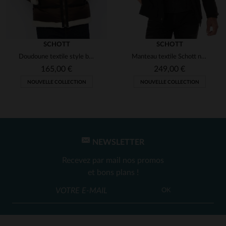
SCHOTT
SCHOTT
Doudoune textile style bombardier
Manteau textile Schott noir idéal pour l'hiver
165,00 €
249,00 €
NOUVELLE COLLECTION
NOUVELLE COLLECTION
NEWSLETTER
Recevez par mail nos promos
et bons plans !
OK