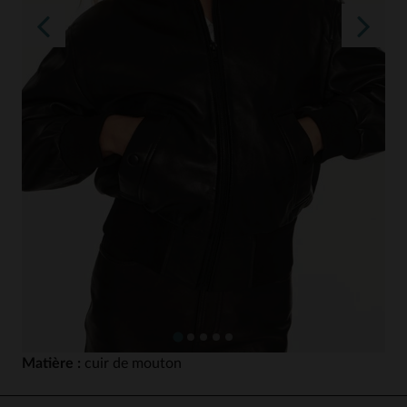
Matière :
cuir de mouton