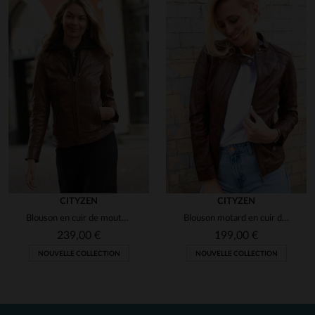
CITYZEN
CITYZEN
Blouson en cuir de mouton cognac, slim fit, avec capuche amovible.
Blouson motard en cuir de mouton marron, coupe ajustée et élégant.
239,00 €
199,00 €
NOUVELLE COLLECTION
NOUVELLE COLLECTION