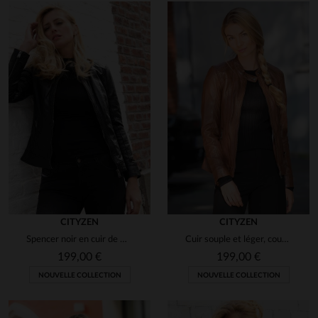
en cliquant ici
CITYZEN
CITYZEN
Spencer noir en cuir de mouton, souple et léger, style intemporel.
Cuir souple et léger, coupe slimfit, pour un look motard intemporel.
199,00 €
199,00 €
NOUVELLE COLLECTION
NOUVELLE COLLECTION