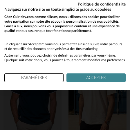
Politique de confidentialité
Vous aimerez également…
Naviguez sur notre site en toute simplicité grâce aux cookies
Chez Cuir-city.com comme ailleurs, nous utilisons des cookies pour faciliter
votre navigation sur notre site et pour la personnalisation de nos publicités.
Découvrez ces produits similaires sélectionnés pour vous
Grâce à eux, nous pouvons vous proposer un contenu et une expérience de
qualité et nous assurer que tout fonctionne parfaitement.
Would you like to be redirected to our English site?
No
En cliquant sur "Accepter", vous nous permettez ainsi de suivre votre parcours
et de recueillir des données anonymisées à des fins marketing.
Autrement, vous pouvez choisir de définir les paramètres par vous-même.
Yes
Quelque soit votre choix, vous pouvez à tout moment modifier vos préférences.
PARAMÉTRER
ACCEPTER