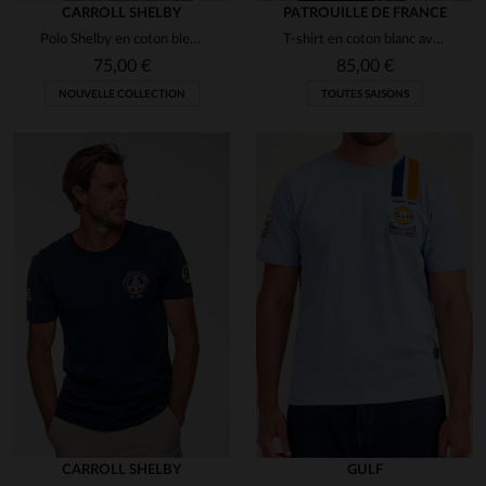
CARROLL SHELBY
PATROUILLE DE FRANCE
Polo Shelby en coton bleu marine
T-shirt en coton blanc avec logo ailes
75,00 €
85,00 €
NOUVELLE COLLECTION
TOUTES SAISONS
CARROLL SHELBY
GULF