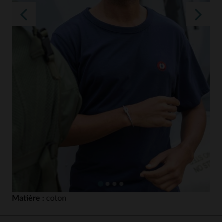
Matière :
coton