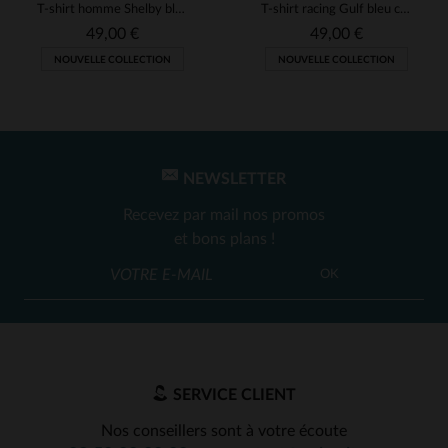
T-shirt homme Shelby bleu marine
T-shirt racing Gulf bleu clair
49,00 €
49,00 €
NOUVELLE COLLECTION
NOUVELLE COLLECTION
NEWSLETTER
Recevez par mail nos promos
et bons plans !
OK
SERVICE CLIENT
Nos conseillers sont à votre écoute