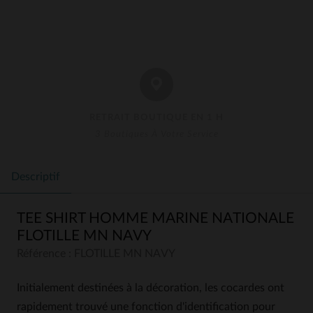
RETRAIT BOUTIQUE EN 1 H
3 Boutiques À Votre Service
Descriptif
TEE SHIRT HOMME MARINE NATIONALE
FLOTILLE MN NAVY
Référence : FLOTILLE MN NAVY
Initialement destinées à la décoration, les cocardes ont
rapidement trouvé une fonction d'identification pour