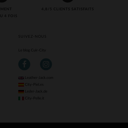
EMENT
4,8/5 CLIENTS SATISFAITS
U 4 FOIS
SUIVEZ-NOUS
Le blog Cuir-City
Leather-Jack.com
City-Piel.es
Leder-Jack.de
City-Pelle.it