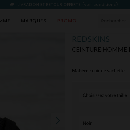
LIVRAISON ET RETOUR OFFERTS
(voir conditions)
MME
MARQUES
PROMO
REDSKINS
CEINTURE HOMME R
Matière :
cuir de vachette