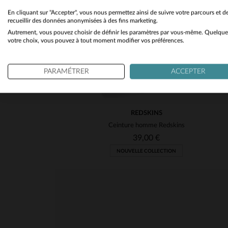
En cliquant sur "Accepter", vous nous permettez ainsi de suivre votre parcours et d
recueillir des données anonymisées à des fins marketing.
Autrement, vous pouvez choisir de définir les paramètres par vous-même. Quelque
votre choix, vous pouvez à tout moment modifier vos préférences.
PARAMÉTRER
ACCEPTER
REDSKINS
Ceinture homme Redskins
39,00 €
NOUVELLE COLLECTION