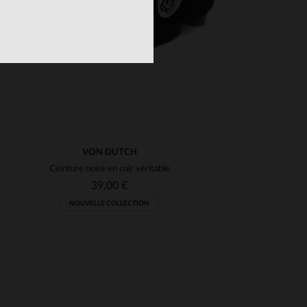
VON DUTCH
Ceinture noire en cuir véritable
39,00 €
NOUVELLE COLLECTION