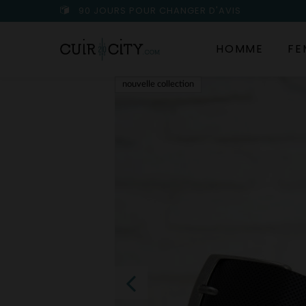
90 JOURS POUR CHANGER D'AVIS
HOMME
FE
nouvelle collection