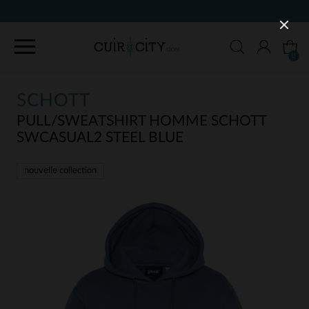
90 J
0
SCHOTT
PULL/SWEATSHIRT HOMME SCHOTT
SWCASUAL2 STEEL BLUE
nouvelle collection