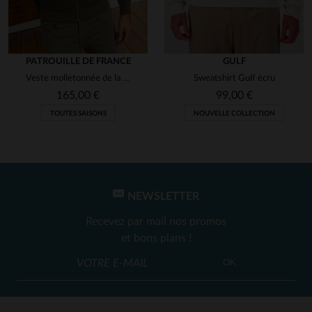
PATROUILLE DE FRANCE
GULF
Veste molletonnée de la Patrouille de France
Sweatshirt Gulf écru
165,00 €
99,00 €
TOUTES SAISONS
NOUVELLE COLLECTION
NEWSLETTER
Recevez par mail nos promos
et bons plans !
OK