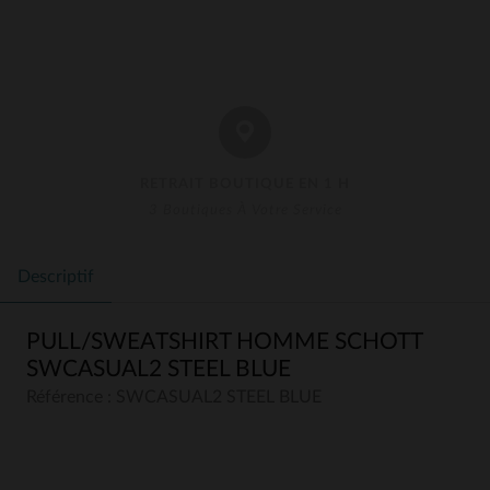
RETRAIT BOUTIQUE EN 1 H
3 Boutiques À Votre Service
Descriptif
PULL/SWEATSHIRT HOMME SCHOTT
SWCASUAL2 STEEL BLUE
Référence : SWCASUAL2 STEEL BLUE