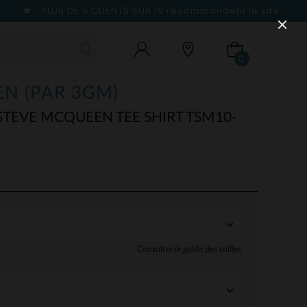
PLUS DE 9 CLIENTS SUR 10
recommandent le site
0
N (PAR 3GM)
STEVE MCQUEEN TEE SHIRT TSM10-
Consulter le guide des tailles