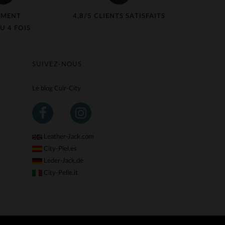
EMENT
4,8/5 CLIENTS SATISFAITS
U 4 FOIS
SUIVEZ-NOUS
Le blog Cuir-City
Leather-Jack.com
City-Piel.es
Leder-Jack.de
City-Pelle.it