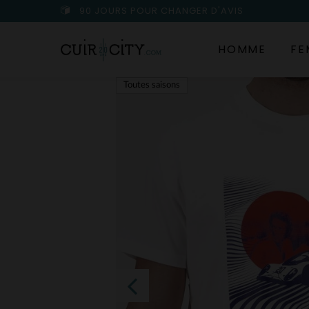
90 JOURS POUR CHANGER D'AVIS
HOMME
FE
Toutes saisons