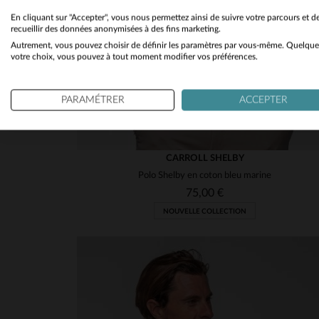
En cliquant sur "Accepter", vous nous permettez ainsi de suivre votre parcours et d
recueillir des données anonymisées à des fins marketing.
Autrement, vous pouvez choisir de définir les paramètres par vous-même. Quelque
votre choix, vous pouvez à tout moment modifier vos préférences.
PARAMÉTRER
ACCEPTER
CARROLL SHELBY
Polo Shelby en coton bleu marine
75,00 €
NOUVELLE COLLECTION