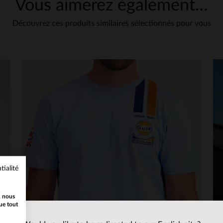
Vous aimerez également…
Découvrez ces produits similaires sélectionnés pour vous
tialité
, nous
ue tout