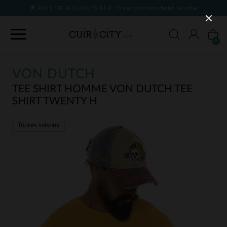
PLUS DE 9 CLIENTS SUR 10
recommandent le site
0
VON DUTCH
TEE SHIRT HOMME VON DUTCH TEE
SHIRT TWENTY H
Toutes saisons