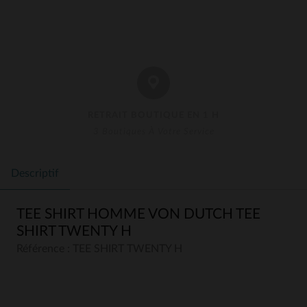
RETRAIT BOUTIQUE EN 1 H
3 Boutiques À Votre Service
Descriptif
TEE SHIRT HOMME VON DUTCH TEE
SHIRT TWENTY H
Référence : TEE SHIRT TWENTY H