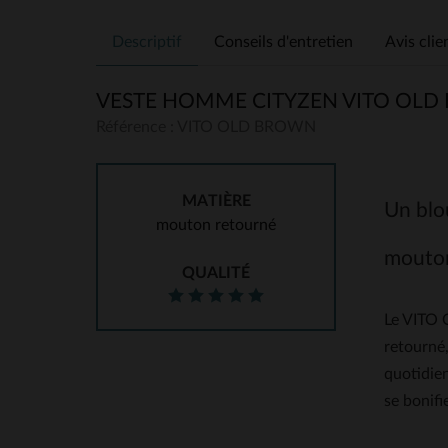
Descriptif
Conseils d'entretien
Avis clie
VESTE HOMME CITYZEN VITO OL
Référence : VITO OLD BROWN
MATIÈRE
Un blou
mouton retourné
mouton
QUALITÉ
Le VITO 
retourné,
quotidie
se bonifi