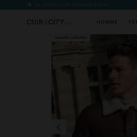
90 JOURS POUR CHANGER D'AVIS
HOMME
FE
nouvelle collection