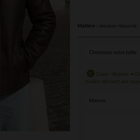
Matière :
mouton retourné
Coupe : Regular ➔ Choi
modèle affichant une coupe