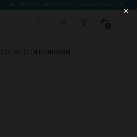
PLUS DE 9 CLIENTS SUR 10
recommandent le site
0
YZEN VITO OLD BROWN