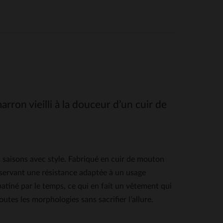
rron vieilli à la douceur d’un cuir de
saisons avec style. Fabriqué en cuir de mouton
nservant une résistance adaptée à un usage
tiné par le temps, ce qui en fait un vêtement qui
outes les morphologies sans sacrifier l’allure.