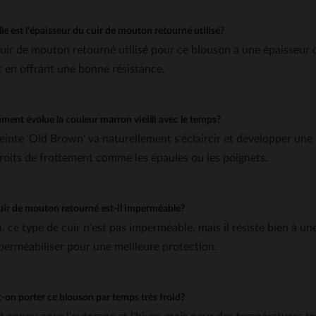
le est l'épaisseur du cuir de mouton retourné utilisé?
cuir de mouton retourné utilisé pour ce blouson a une épaisseur d
t en offrant une bonne résistance.
ent évolue la couleur marron vieilli avec le temps?
teinte 'Old Brown' va naturellement s'éclaircir et développer une
roits de frottement comme les épaules ou les poignets.
uir de mouton retourné est-il imperméable?
, ce type de cuir n'est pas imperméable, mais il résiste bien à un
mperméabiliser pour une meilleure protection.
-on porter ce blouson par temps très froid?