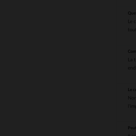
Quel
Le 
tou
Comm
La 
end
Le c
Non
l'i
Peut