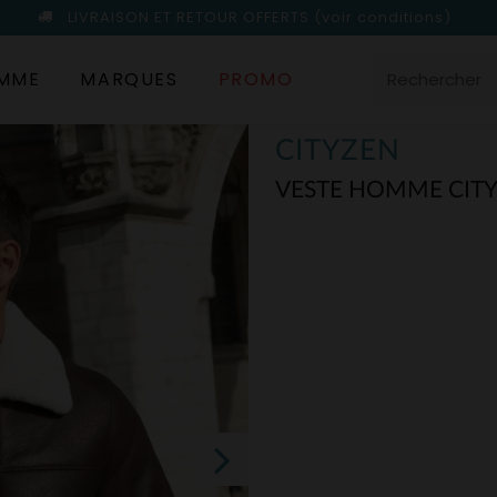
LIVRAISON ET RETOUR OFFERTS
(voir conditions)
MME
MARQUES
PROMO
CITYZEN
VESTE HOMME CIT