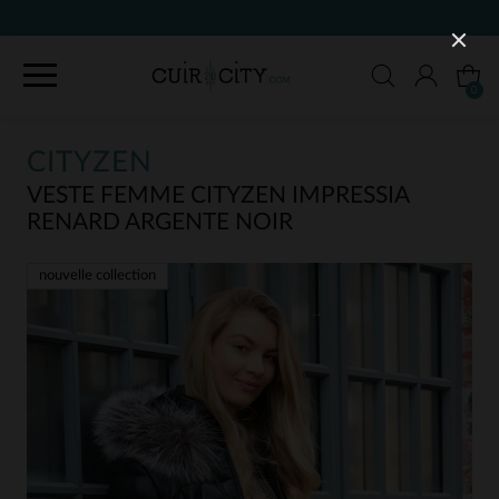
90 JOURS POUR CHANGER D'AVIS
0
CITYZEN
VESTE FEMME CITYZEN IMPRESSIA
RENARD ARGENTE NOIR
nouvelle collection