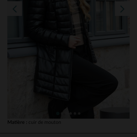
Matière :
cuir de mouton