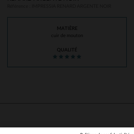
Référence : IMPRESSIA RENARD ARGENTE NOIR
MATIÈRE
cuir de mouton
QUALITÉ