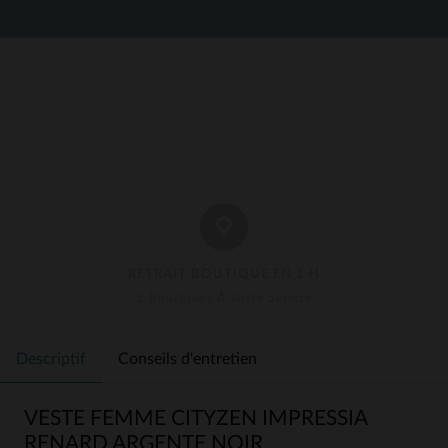
RETRAIT BOUTIQUE EN 1 H
3 Boutiques À Votre Service
Descriptif
Conseils d'entretien
VESTE FEMME CITYZEN IMPRESSIA
RENARD ARGENTE NOIR