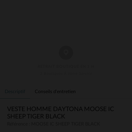
RETRAIT BOUTIQUE EN 1 H
3 Boutiques À Votre Service
Descriptif
Conseils d'entretien
VESTE HOMME DAYTONA MOOSE IC
SHEEP TIGER BLACK
Référence : MOOSE IC SHEEP TIGER BLACK