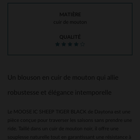
MATIÈRE
cuir de mouton
QUALITÉ
Un blouson en cuir de mouton qui allie
robustesse et élégance intemporelle
Le MOOSE IC SHEEP TIGER BLACK de Daytona est une
pièce conçue pour traverser les saisons sans prendre une
ride. Taillé dans un cuir de mouton noir, il offre une
souplesse naturelle tout en garantissant une résistance à