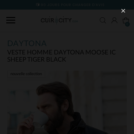
90 JOURS POUR CHANGER D'AVIS
0
DAYTONA
VESTE HOMME DAYTONA MOOSE IC
SHEEP TIGER BLACK
nouvelle collection