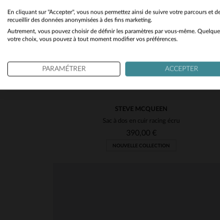
En cliquant sur "Accepter", vous nous permettez ainsi de suivre votre parcours et d
recueillir des données anonymisées à des fins marketing.
Autrement, vous pouvez choisir de définir les paramètres par vous-même. Quelque
votre choix, vous pouvez à tout moment modifier vos préférences.
PARAMÉTRER
ACCEPTER
STEVE MCQUEEN
Sac à dos en cuir racing écru
390,00 €
NOUVELLE COLLECTION