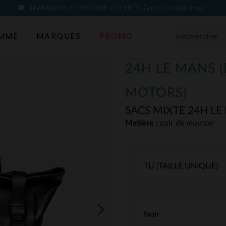
LIVRAISON ET RETOUR OFFERTS
(voir conditions)
MME
MARQUES
PROMO
24H LE MANS 
MOTORS)
SACS MIXTE 24H L
Matière :
cuir de mouton