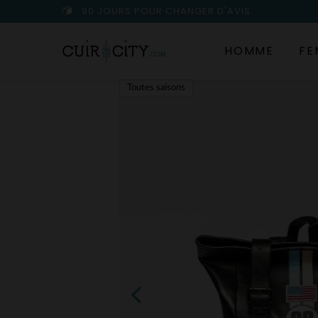
90 JOURS POUR CHANGER D'AVIS
HOMME
FE
Toutes saisons