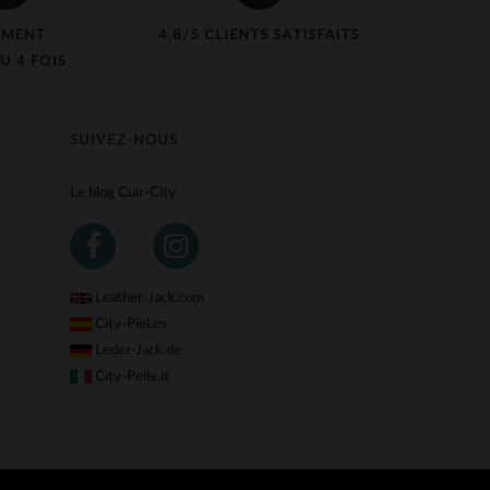
EMENT
4,8/5 CLIENTS SATISFAITS
U 4 FOIS
SUIVEZ-NOUS
Le blog Cuir-City
Leather-Jack.com
City-Piel.es
Leder-Jack.de
City-Pelle.it