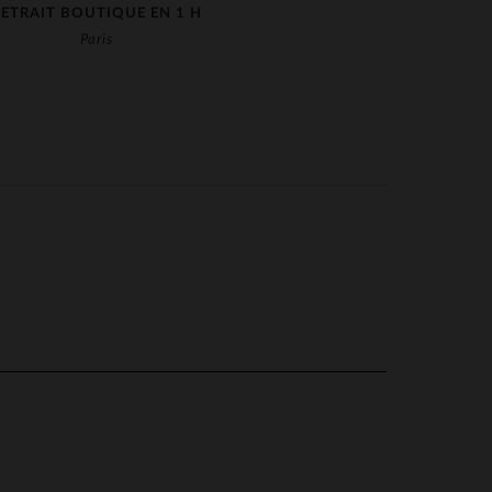
RETRAIT BOUTIQUE EN 1 H
Paris
la P.