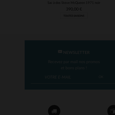
Sac à dos Steve McQueen 1971 noir
390,00 €
TOUTES SAISONS
NEWSLETTER
Recevez par mail nos promos
et bons plans !
OK