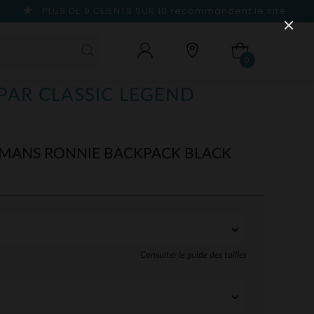
PLUS DE 9 CLIENTS SUR 10
recommandent le site
0
(PAR CLASSIC LEGEND
E MANS RONNIE BACKPACK BLACK
Consulter le guide des tailles