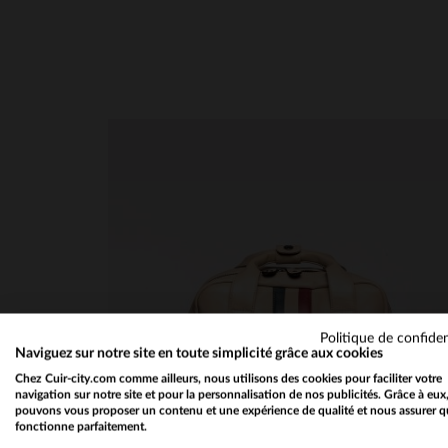
5
étoiles
1
en cliquant ici
4
étoiles
0
3
étoiles
0
2
étoiles
0
1
étoile
0
Trier les avis
Politique de confiden
Naviguez sur notre site en toute simplicité grâce aux cookies
Chez Cuir-city.com comme ailleurs, nous utilisons des cookies pour faciliter votre
navigation sur notre site et pour la personnalisation de nos publicités. Grâce à eux
pouvons vous proposer un contenu et une expérience de qualité et nous assurer q
fonctionne parfaitement.