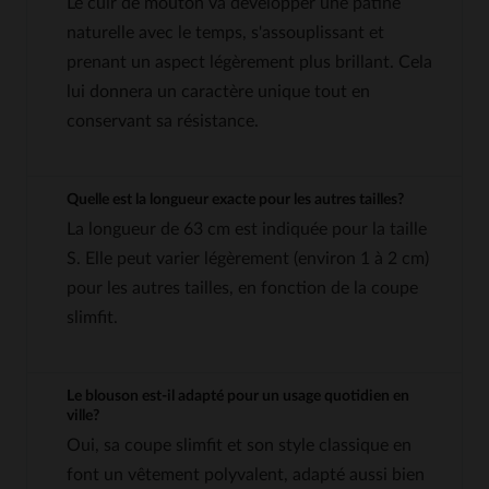
Le cuir de mouton va développer une patine
naturelle avec le temps, s'assouplissant et
prenant un aspect légèrement plus brillant. Cela
lui donnera un caractère unique tout en
conservant sa résistance.
Quelle est la longueur exacte pour les autres tailles?
La longueur de 63 cm est indiquée pour la taille
S. Elle peut varier légèrement (environ 1 à 2 cm)
pour les autres tailles, en fonction de la coupe
slimfit.
Le blouson est-il adapté pour un usage quotidien en
ville?
Oui, sa coupe slimfit et son style classique en
font un vêtement polyvalent, adapté aussi bien