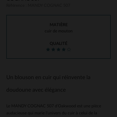
Référence : MANDY COGNAC 507
MATIÈRE
cuir de mouton
QUALITÉ
Un blouson en cuir qui réinvente la
doudoune avec élégance
Le MANDY COGNAC 507 d’Oakwood est une pièce
audacieuse qui marie l’univers du cuir à celui de la