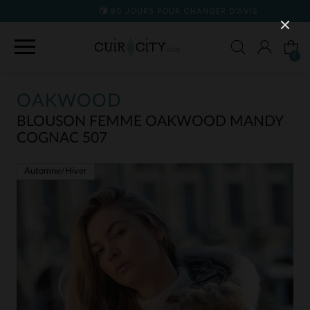
90 JOURS POUR CHANGER D'AVIS
0
OAKWOOD
BLOUSON FEMME OAKWOOD MANDY
COGNAC 507
Automne/Hiver