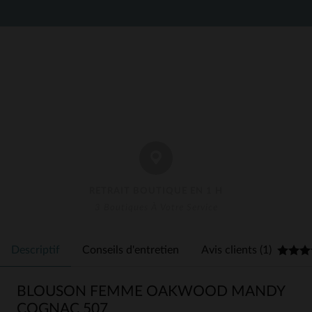
RETRAIT BOUTIQUE EN 1 H
3 Boutiques À Votre Service
Descriptif
Conseils d'entretien
Avis clients (1)
BLOUSON FEMME OAKWOOD MANDY
COGNAC 507