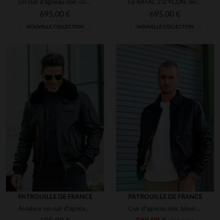
Un cuir d'agneau noir, coupe aviateur, élégant et résistant.
Le RAFAL 2.0 YCON, aviateur en cuir d'agneau souple signé Redskins.
695,00 €
695,00 €
NOUVELLE COLLECTION
NOUVELLE COLLECTION
PATROUILLE DE FRANCE
PATROUILLE DE FRANCE
Aviateur en cuir d'agneau bleu marine, col mouton amovible et patchs.
Cuir d'agneau noir, blouson aviateur Redskins et Patrouille de France.