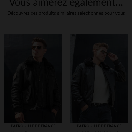
Vous aimerez également…
Découvrez ces produits similaires sélectionnés pour vous
notre rubrique
entretien
PATROUILLE DE FRANCE
PATROUILLE DE FRANCE