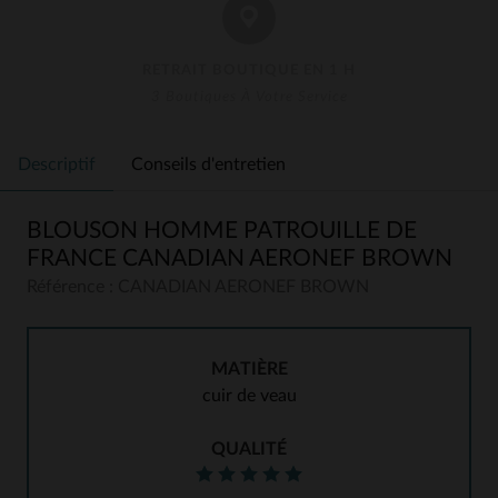
RETRAIT BOUTIQUE EN 1 H
3 Boutiques À Votre Service
Descriptif
Conseils d'entretien
BLOUSON HOMME PATROUILLE DE
FRANCE CANADIAN AERONEF BROWN
Référence : CANADIAN AERONEF BROWN
MATIÈRE
cuir de veau
QUALITÉ