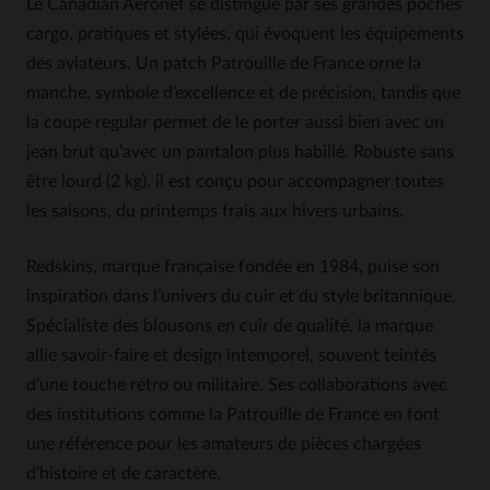
Le Canadian Aéronef se distingue par ses grandes poches
cargo, pratiques et stylées, qui évoquent les équipements
des aviateurs. Un patch Patrouille de France orne la
manche, symbole d’excellence et de précision, tandis que
la coupe regular permet de le porter aussi bien avec un
jean brut qu’avec un pantalon plus habillé. Robuste sans
être lourd (2 kg), il est conçu pour accompagner toutes
les saisons, du printemps frais aux hivers urbains.
Redskins, marque française fondée en 1984, puise son
inspiration dans l’univers du cuir et du style britannique.
Spécialiste des blousons en cuir de qualité, la marque
allie savoir-faire et design intemporel, souvent teintés
d’une touche rétro ou militaire. Ses collaborations avec
des institutions comme la Patrouille de France en font
une référence pour les amateurs de pièces chargées
d’histoire et de caractère.