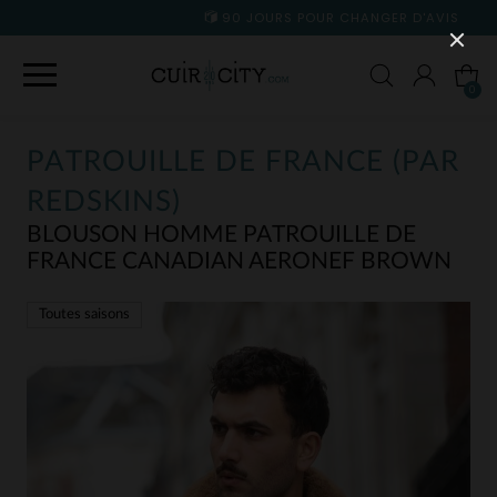
90 JOURS POUR CHANGER D'AVIS
0
PATROUILLE DE FRANCE (PAR
REDSKINS)
BLOUSON HOMME PATROUILLE DE
FRANCE CANADIAN AERONEF BROWN
Toutes saisons