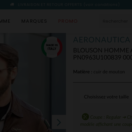
LIVRAISON ET RETOUR OFFERTS
(voir conditions)
MME
MARQUES
PROMO
AERONAUTICA 
BLOUSON HOMME A
PN0963U100839 00
Matière :
cuir de mouton
Coupe : Regular ➔ Choi
modèle affichant une coupe