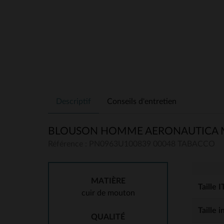
Descriptif
Conseils d'entretien
BLOUSON HOMME AERONAUTICA MI
Référence : PN0963U100839 00048 TABACCO
MATIÈRE
Taille I
cuir de mouton
Taille 
QUALITÉ