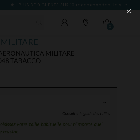
PLUS DE 9 CLIENTS SUR 10
recommandent le site
0
MILITARE
ERONAUTICA MILITARE
048 TABACCO
Consulter le guide des tailles
sissez votre taille habituelle pour n'importe quel
 regular.