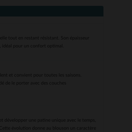
relle tout en restant résistant. Son épaisseur
, idéal pour un confort optimal.
ent et convient pour toutes les saisons.
dé de le porter avec des couches
r et développer une patine unique avec le temps,
 Cette évolution donne au blouson un caractère