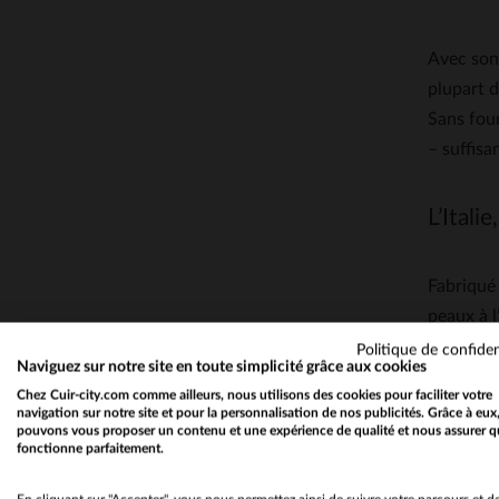
Avec son 
plupart d
Sans four
– suffisa
L’Itali
Fabriqué 
peaux à l
aussi son
Politique de confiden
Naviguez sur notre site en toute simplicité grâce aux cookies
développa
Chez Cuir-city.com comme ailleurs, nous utilisons des cookies pour faciliter votre
navigation sur notre site et pour la personnalisation de nos publicités. Grâce à eux
pouvons vous proposer un contenu et une expérience de qualité et nous assurer q
Fondée en
fonctionne parfaitement.
marqué pa
matériaux