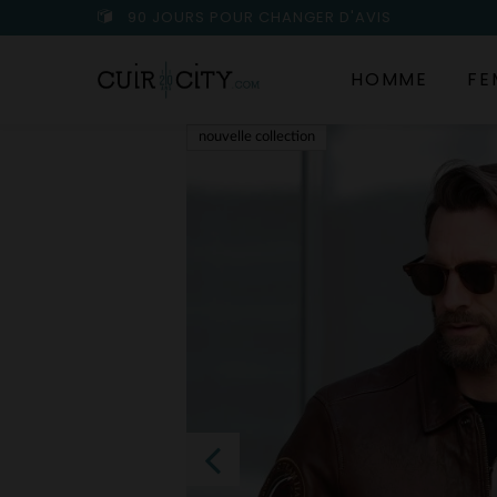
90 JOURS POUR CHANGER D'AVIS
HOMME
FE
nouvelle collection