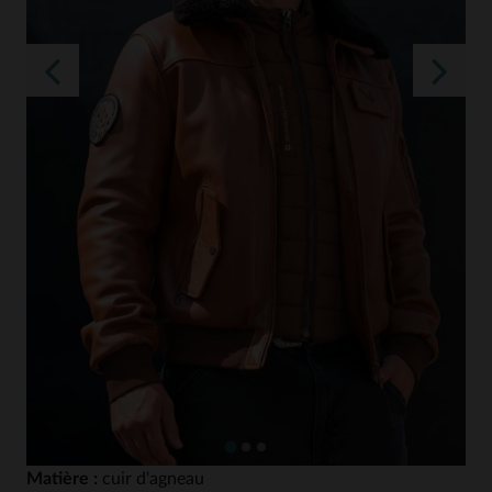
Matière :
cuir d'agneau