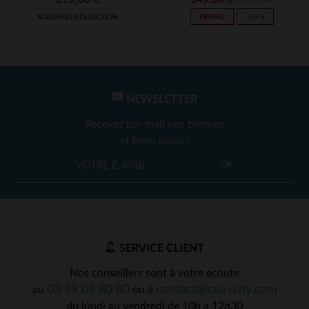
489,00 €
NOUVELLE COLLECTION
PROMO
−29 %
NEWSLETTER
Recevez par mail nos promos
et bons plans !
OK
SERVICE CLIENT
Nos conseillers sont à votre écoute
03 59 08 80 80
contact@cuir-city.com
au
ou à
du lundi au vendredi de 10h à 12h30