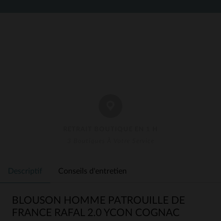
RETRAIT BOUTIQUE EN 1 H
3 Boutiques À Votre Service
Descriptif
Conseils d'entretien
BLOUSON HOMME PATROUILLE DE
FRANCE RAFAL 2.0 YCON COGNAC