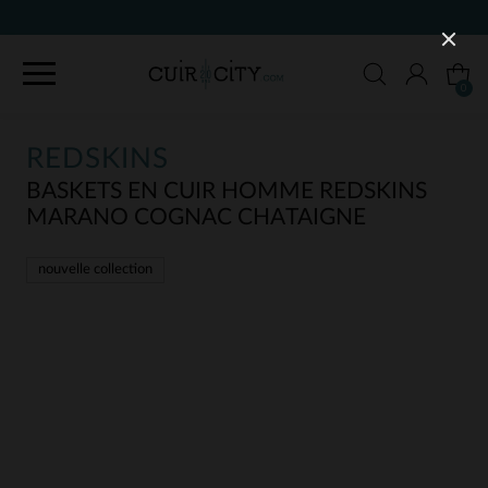
90 JOURS POUR C
0
REDSKINS
BASKETS EN CUIR HOMME REDSKINS
MARANO COGNAC CHATAIGNE
nouvelle collection