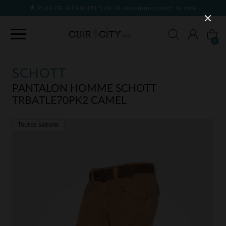
PLUS DE 9 CLIENTS SUR 10
recommandent le site
0
SCHOTT
PANTALON HOMME SCHOTT
TRBATLE70PK2 CAMEL
Toutes saisons