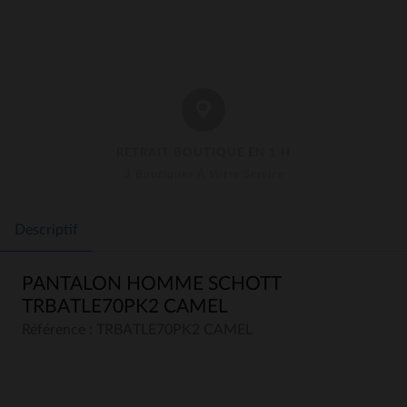
RETRAIT BOUTIQUE EN 1 H
3 Boutiques À Votre Service
Descriptif
PANTALON HOMME SCHOTT
TRBATLE70PK2 CAMEL
Référence : TRBATLE70PK2 CAMEL