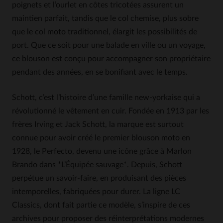
poignets et l’ourlet en côtes tricotées assurent un
maintien parfait, tandis que le col chemise, plus sobre
que le col moto traditionnel, élargit les possibilités de
port. Que ce soit pour une balade en ville ou un voyage,
ce blouson est conçu pour accompagner son propriétaire
pendant des années, en se bonifiant avec le temps.
Schott, c’est l’histoire d’une famille new-yorkaise qui a
révolutionné le vêtement en cuir. Fondée en 1913 par les
frères Irving et Jack Schott, la marque est surtout
connue pour avoir créé le premier blouson moto en
1928, le Perfecto, devenu une icône grâce à Marlon
Brando dans *L’Équipée sauvage*. Depuis, Schott
perpétue un savoir-faire, en produisant des pièces
intemporelles, fabriquées pour durer. La ligne LC
Classics, dont fait partie ce modèle, s’inspire de ces
archives pour proposer des réinterprétations modernes