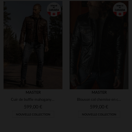
MASTER
MASTER
Cuir de buffle mahogany, teinte rustique qui patine avec le temps.
Blouson col chemise en cuir noir vieilli
599,00 €
599,00 €
NOUVELLE COLLECTION
NOUVELLE COLLECTION