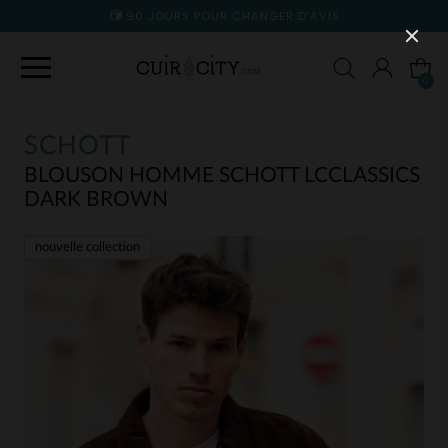
90 JOURS POUR CHANGER D'AVIS
0
SCHOTT
BLOUSON HOMME SCHOTT LCCLASSICS
DARK BROWN
nouvelle collection