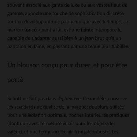
souvent associé aux gants de luxe ou aux vestes haut de
gamme, apporte une touche de sophistication discrète,
tout en développant une patine unique avec le temps. Le
marron foncé, quant à lui, est une teinte intemporelle,
capable de s’adapter aussi bien à un jean brut qu’à un
pantalon en laine, en passant par une tenue plus habillée.
Un blouson conçu pour durer, et pour être
porté
Schott ne fait pas dans l’éphémère. Ce modèle, conserve
les standards de qualité de la marque: doublure quiltée
pour une isolation optimale, poches intérieures pratiques
(dont une avec fermeture éclair pour les objets de
valeur), et une fermeture éclair frontale robuste. Les