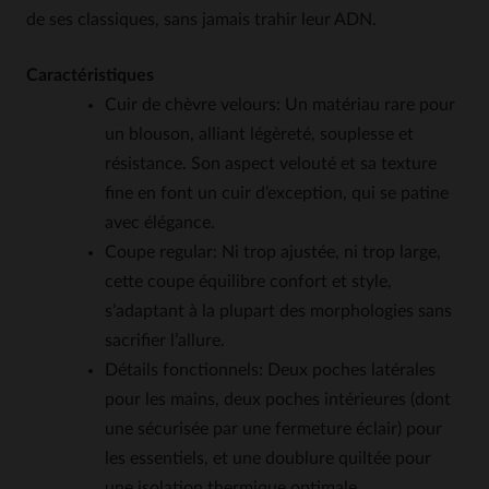
de ses classiques, sans jamais trahir leur ADN.
Caractéristiques
Cuir de chèvre velours: Un matériau rare pour
un blouson, alliant légèreté, souplesse et
résistance. Son aspect velouté et sa texture
fine en font un cuir d’exception, qui se patine
avec élégance.
Coupe regular: Ni trop ajustée, ni trop large,
cette coupe équilibre confort et style,
s’adaptant à la plupart des morphologies sans
sacrifier l’allure.
Détails fonctionnels: Deux poches latérales
pour les mains, deux poches intérieures (dont
une sécurisée par une fermeture éclair) pour
les essentiels, et une doublure quiltée pour
une isolation thermique optimale.