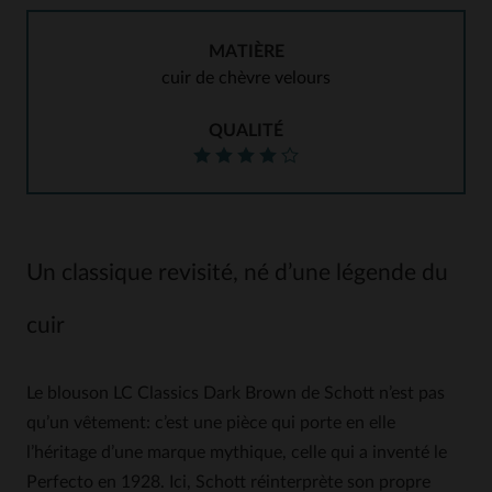
MATIÈRE
cuir de chèvre velours
QUALITÉ
Un classique revisité, né d’une légende du
cuir
Le blouson LC Classics Dark Brown de Schott n’est pas
qu’un vêtement: c’est une pièce qui porte en elle
l’héritage d’une marque mythique, celle qui a inventé le
Perfecto en 1928. Ici, Schott réinterprète son propre