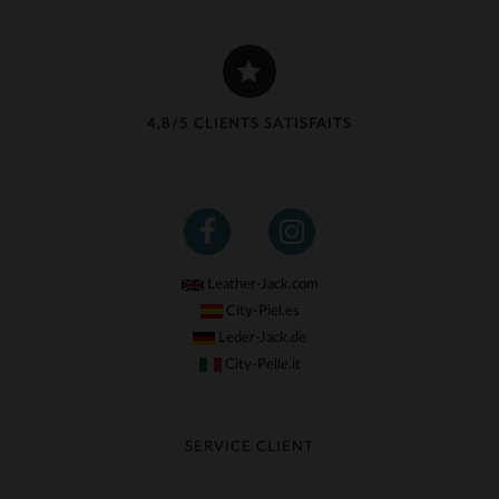
4,8/5 CLIENTS SATISFAITS
Leather-Jack.com
City-Piel.es
Leder-Jack.de
City-Pelle.it
SERVICE CLIENT
Suivre ma commande