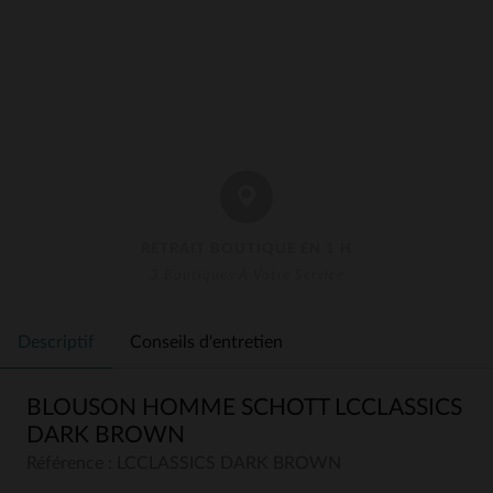
RETRAIT BOUTIQUE EN 1 H
3 Boutiques À Votre Service
Descriptif
Conseils d'entretien
BLOUSON HOMME SCHOTT LCCLASSICS
DARK BROWN
Référence : LCCLASSICS DARK BROWN