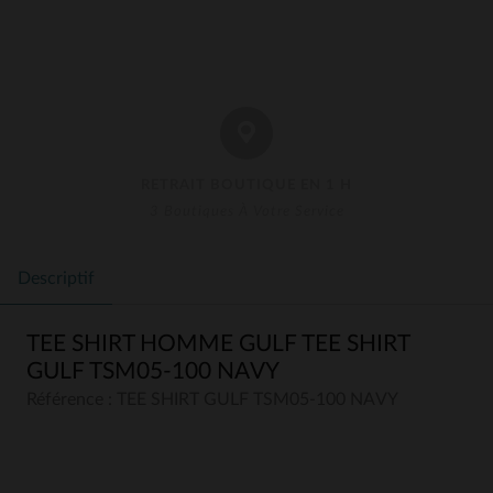
RETRAIT BOUTIQUE EN 1 H
3 Boutiques À Votre Service
Descriptif
TEE SHIRT HOMME GULF TEE SHIRT
GULF TSM05-100 NAVY
Référence : TEE SHIRT GULF TSM05-100 NAVY