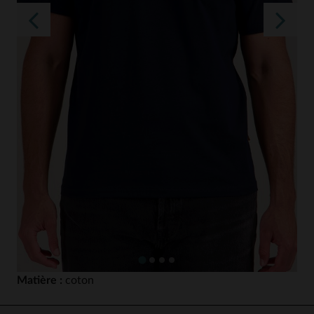
Matière :
coton