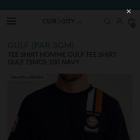
90 JOURS POUR CHANGER D'AVIS
0
GULF (PAR 3GM)
TEE SHIRT HOMME GULF TEE SHIRT
GULF TSM03-100 NAVY
nouvelle collection