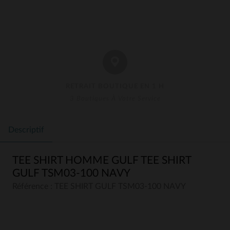
RETRAIT BOUTIQUE EN 1 H
3 Boutiques À Votre Service
Descriptif
TEE SHIRT HOMME GULF TEE SHIRT
GULF TSM03-100 NAVY
Référence : TEE SHIRT GULF TSM03-100 NAVY