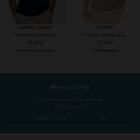
CARROLL SHELBY
SCHOTT
T-shirt homme Shelby bleu marine
T-shirt en coton bio couleur ciment illustration cartoon
49,00 €
35,00 €
NOUVELLE COLLECTION
TOUTES SAISONS
NEWSLETTER
Recevez par mail nos promos
et bons plans !
OK