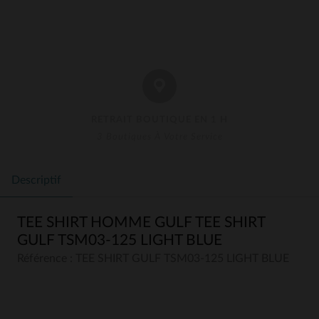
RETRAIT BOUTIQUE EN 1 H
3 Boutiques À Votre Service
Descriptif
TEE SHIRT HOMME GULF TEE SHIRT
GULF TSM03-125 LIGHT BLUE
Référence : TEE SHIRT GULF TSM03-125 LIGHT BLUE