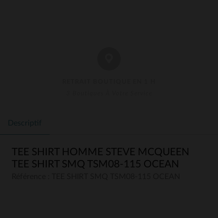
RETRAIT BOUTIQUE EN 1 H
3 Boutiques À Votre Service
Descriptif
TEE SHIRT HOMME STEVE MCQUEEN
TEE SHIRT SMQ TSM08-115 OCEAN
Référence : TEE SHIRT SMQ TSM08-115 OCEAN