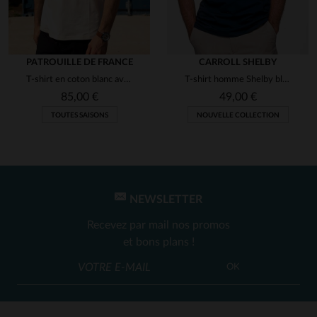
PATROUILLE DE FRANCE
CARROLL SHELBY
T-shirt en coton blanc avec logo ailes
T-shirt homme Shelby bleu marine
85,00 €
49,00 €
TOUTES SAISONS
NOUVELLE COLLECTION
NEWSLETTER
Recevez par mail nos promos
et bons plans !
OK