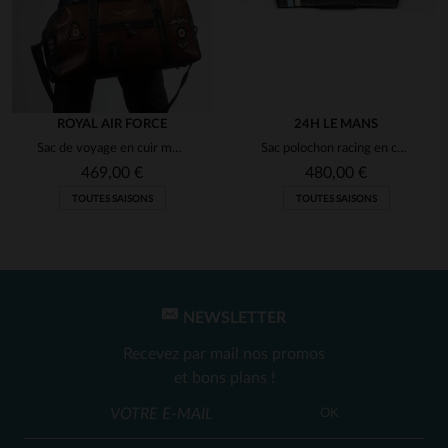
ROYAL AIR FORCE
24H LE MANS
Sac de voyage en cuir marron tortoise avec patchs
Sac polochon racing en cuir noir
469,00 €
480,00 €
TOUTES SAISONS
TOUTES SAISONS
NEWSLETTER
Recevez par mail nos promos
et bons plans !
OK