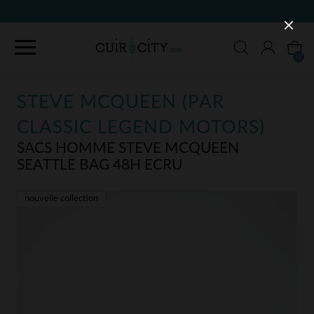
90 JOURS POUR CHANGER D'A
0
STEVE MCQUEEN (PAR
CLASSIC LEGEND MOTORS)
SACS HOMME STEVE MCQUEEN
SEATTLE BAG 48H ECRU
nouvelle collection