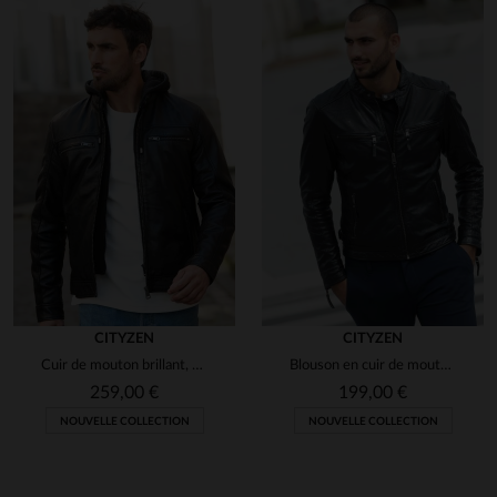
CITYZEN
CITYZEN
Cuir de mouton brillant, capuche amovible pour varier les looks.
Blouson en cuir de mouton noir, ajusté pour un style urbain.
259,00 €
199,00 €
NOUVELLE COLLECTION
NOUVELLE COLLECTION