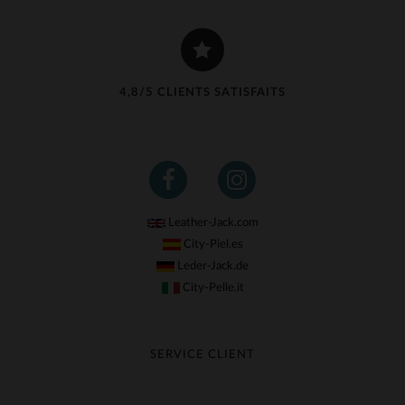
4,8/5 CLIENTS SATISFAITS
Leather-Jack.com
City-Piel.es
Leder-Jack.de
City-Pelle.it
SERVICE CLIENT
Suivre ma commande