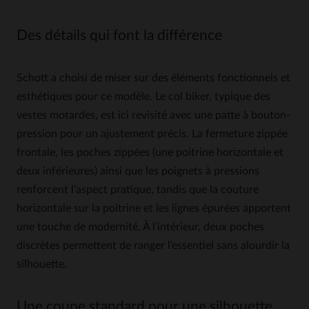
Des détails qui font la différence
Schott a choisi de miser sur des éléments fonctionnels et
esthétiques pour ce modèle. Le col biker, typique des
vestes motardes, est ici revisité avec une patte à bouton-
pression pour un ajustement précis. La fermeture zippée
frontale, les poches zippées (une poitrine horizontale et
deux inférieures) ainsi que les poignets à pressions
renforcent l’aspect pratique, tandis que la couture
horizontale sur la poitrine et les lignes épurées apportent
une touche de modernité. À l’intérieur, deux poches
discrètes permettent de ranger l’essentiel sans alourdir la
silhouette.
Une coupe standard pour une silhouette