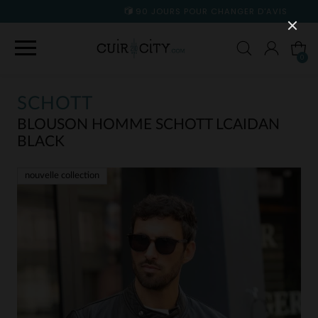
90 JOURS POUR CHANGER D'AVIS
0
SCHOTT
BLOUSON HOMME SCHOTT LCAIDAN
BLACK
nouvelle collection