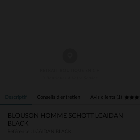
RETRAIT BOUTIQUE EN 1 H
3 Boutiques À Votre Service
Descriptif
Conseils d'entretien
Avis clients (1)
BLOUSON HOMME SCHOTT LCAIDAN
BLACK
Référence : LCAIDAN BLACK