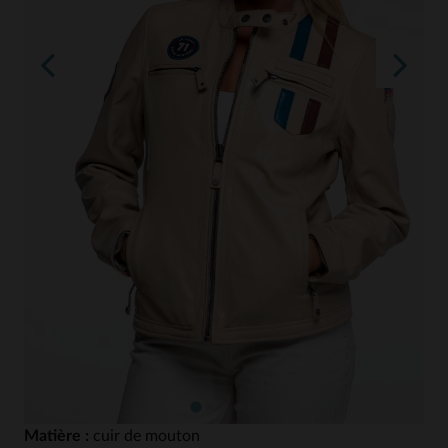
Matière :
cuir de mouton