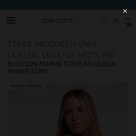
90 JOURS POUR CHANGER D'AVIS
0
STEVE MCQUEEN (PAR
CLASSIC LEGEND MOTORS)
BLOUSON FEMME STEVE MCQUEEN
AMBER ECRU
nouvelle collection