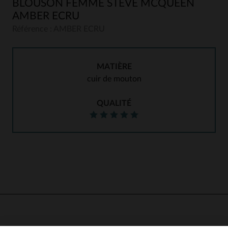
BLOUSON FEMME STEVE MCQUEEN
AMBER ECRU
Référence : AMBER ECRU
MATIÈRE
cuir de mouton
QUALITÉ