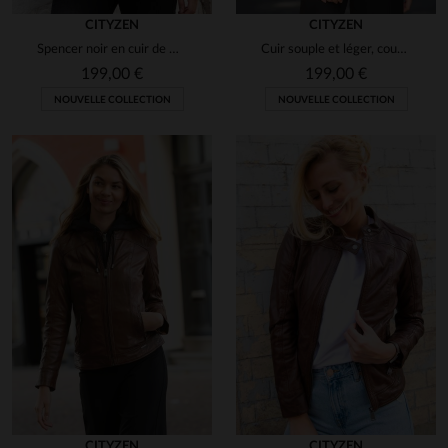
CITYZEN
CITYZEN
Spencer noir en cuir de mouton, souple et léger, style intemporel.
Cuir souple et léger, coupe slimfit, pour un look motard intemporel.
199,00 €
199,00 €
NOUVELLE COLLECTION
NOUVELLE COLLECTION
CITYZEN
CITYZEN