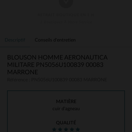
RETRAIT BOUTIQUE EN 1 H
3 Boutiques À Votre Service
Descriptif
Conseils d'entretien
BLOUSON HOMME AERONAUTICA
MILITARE PN5056U100839 00083
MARRONE
Référence : PN5056U100839 00083 MARRONE
MATIÈRE
cuir d'agneau
QUALITÉ