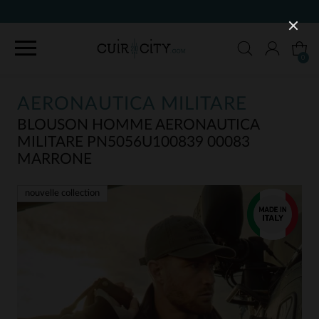
90 JOURS POUR CHANGER D'AVIS
0
AERONAUTICA MILITARE
BLOUSON HOMME AERONAUTICA
MILITARE PN5056U100839 00083
MARRONE
nouvelle collection