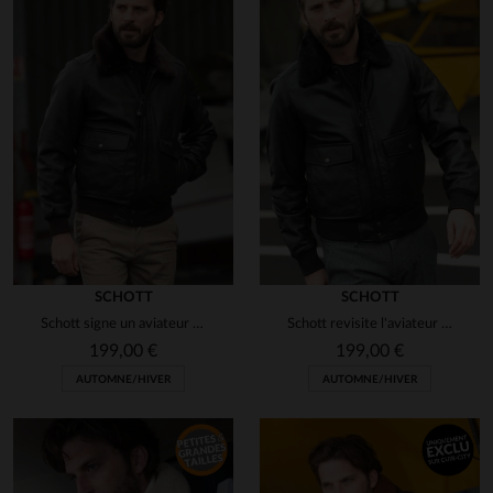
en cliquant ici
SCHOTT
SCHOTT
Schott signe un aviateur en cuir d'agneau, chaud et ultra-ajusté.
Schott revisite l'aviateur en cuir d'agneau noir et vegan.
199,00 €
199,00 €
AUTOMNE/HIVER
AUTOMNE/HIVER