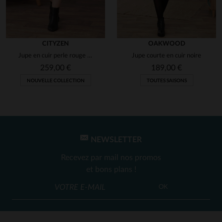
CITYZEN
OAKWOOD
Jupe en cuir perle rouge taille haute
Jupe courte en cuir noire
259,00 €
189,00 €
NOUVELLE COLLECTION
TOUTES SAISONS
NEWSLETTER
Recevez par mail nos promos
et bons plans !
OK