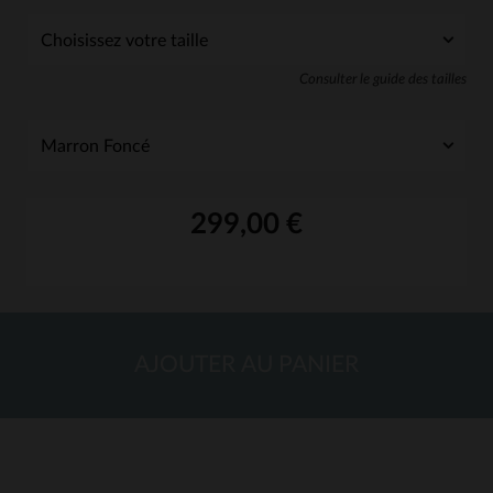
Consulter le guide des tailles
299,00 €
AJOUTER AU PANIER