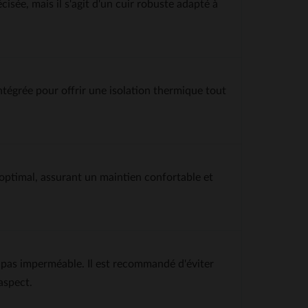
isée, mais il s'agit d'un cuir robuste adapté à
ntégrée pour offrir une isolation thermique tout
optimal, assurant un maintien confortable et
st pas imperméable. Il est recommandé d'éviter
aspect.