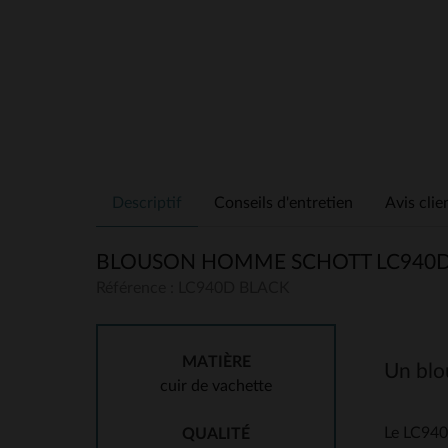
Descriptif
Conseils d'entretien
Avis clie
BLOUSON HOMME SCHOTT LC940D
Référence : LC940D BLACK
MATIÈRE
Un blou
cuir de vachette
Le LC940
QUALITÉ