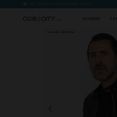
90 JOURS POUR CHANGER D'AVIS
HOMME
FE
nouvelle collection