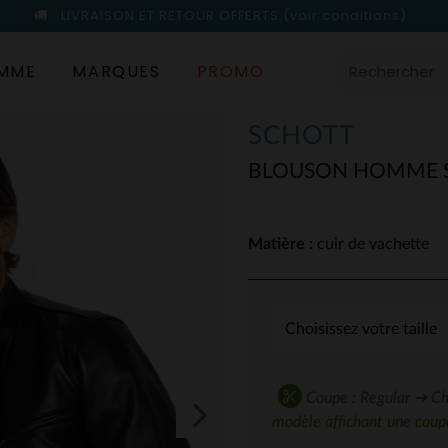
LIVRAISON ET RETOUR OFFERTS
(voir conditions)
MME
MARQUES
PROMO
SCHOTT
BLOUSON HOMME S
Matière :
cuir de vachette
Coupe : Regular ➔ Choi
modèle affichant une coupe