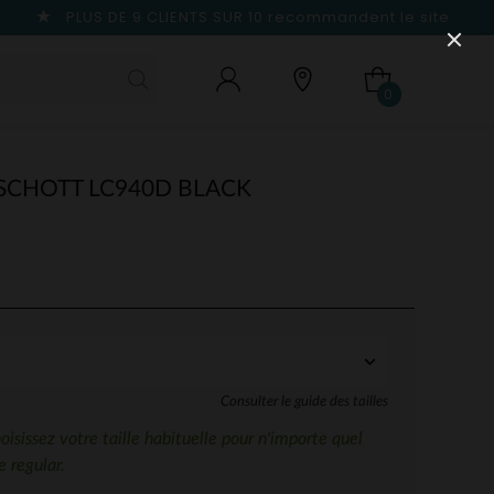
PLUS DE 9 CLIENTS SUR 10
recommandent le site
0
CHOTT LC940D BLACK
Consulter le guide des tailles
sissez votre taille habituelle pour n'importe quel
 regular.