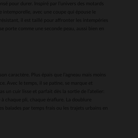
ensé pour durer. Inspiré par l’univers des motards
ce intemporelle, avec une coupe qui épouse le
ésistant, il est taillé pour affronter les intempéries
 se porte comme une seconde peau, aussi bien en
t son caractère. Plus épais que l’agneau mais moins
nce. Avec le temps, il se patine, se marque et
 un cuir lisse et parfait dès la sortie de l’atelier:
re à chaque pli, chaque éraflure. La doublure
s balades par temps frais ou les trajets urbains en