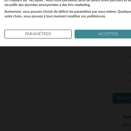
En cliquant sur "Accepter", vous nous permettez ainsi de suivre votre parcours et d
recueillir des données anonymisées à des fins marketing.
Autrement, vous pouvez choisir de définir les paramètres par vous-même. Quelque
votre choix, vous pouvez à tout moment modifier vos préférences.
PARAMÉTRER
ACCEPTER
QUEST
Quel
Le 