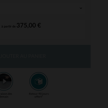
375,00 €
à partir de
JOUTER AU PANIER