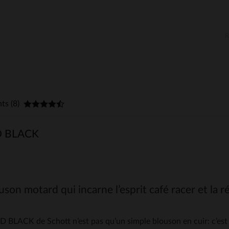
nts (8)
 BLACK
son motard qui incarne l’esprit café racer et la r
D BLACK de Schott n’est pas qu’un simple blouson en cuir: c’est