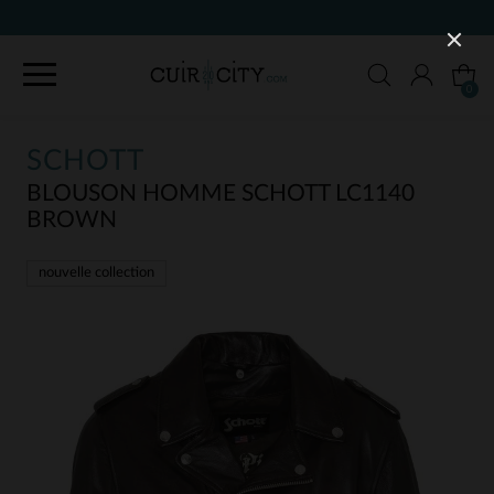
90 JOURS POUR CHANGER D'AVIS
0
SCHOTT
BLOUSON HOMME SCHOTT LC1140
BROWN
nouvelle collection