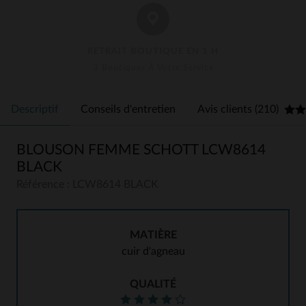
RETRAIT BOUTIQUE EN 1 H
3 Boutiques À Votre Service
Descriptif
Conseils d'entretien
Avis clients (210)
BLOUSON FEMME SCHOTT LCW8614
BLACK
Référence : LCW8614 BLACK
MATIÈRE
cuir d'agneau
QUALITÉ