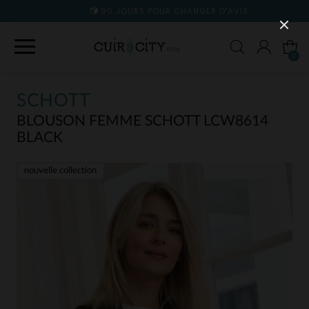
90 JOURS POUR CHANGER D'AVIS
0
SCHOTT
BLOUSON FEMME SCHOTT LCW8614
BLACK
nouvelle collection