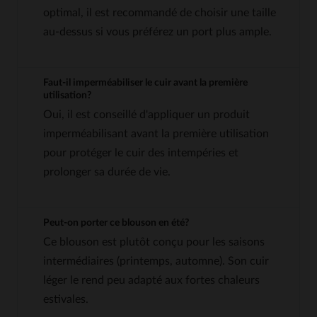
optimal, il est recommandé de choisir une taille
au-dessus si vous préférez un port plus ample.
Faut-il imperméabiliser le cuir avant la première
utilisation?
Oui, il est conseillé d'appliquer un produit
imperméabilisant avant la première utilisation
pour protéger le cuir des intempéries et
prolonger sa durée de vie.
Peut-on porter ce blouson en été?
Ce blouson est plutôt conçu pour les saisons
intermédiaires (printemps, automne). Son cuir
léger le rend peu adapté aux fortes chaleurs
estivales.