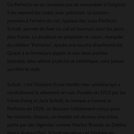
Ce Perfecto ne se contente pas de ressembler à l’original:
il en reprend les codes avec précision. Le bouton-
pression à l’arrière du col, typique des vrais Perfecto
Schott, permet de fixer un col en fourrure pour les jours
plus froids. La doublure en polyester et coton, marquée
du célèbre "Perfecto", ajoute une touche d’authenticité.
Quant à la fermeture zippée et aux deux poches
latérales, elles allient praticité et esthétique, sans jamais
sacrifier le style.
Schott, c’est l’histoire d’une famille new-yorkaise qui a
révolutionné le vêtement en cuir. Fondée en 1913 par les
frères Irving et Jack Schott, la marque a inventé le
Perfecto en 1928, un blouson initialement conçu pour
les motards. Depuis, ce modèle est devenu une icône,
porté par des légendes comme Marlon Brando ou Debbie
Harry. Aujourd’hui, Schott perpétue cet héritage en