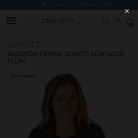
90 JOURS POUR CHANGER D'AVIS
0
SCHOTT
BLOUSON FEMME SCHOTT LCW1601D
PLUM
Toutes saisons