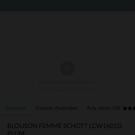
RETRAIT BOUTIQUE EN 1 H
3 Boutiques À Votre Service
Descriptif
Conseils d'entretien
Avis clients (34)
BLOUSON FEMME SCHOTT LCW1601D
PLUM