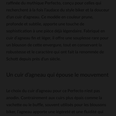
raffinée du mythique Perfecto, conçu pour celles qui
recherchent à la fois l’audace du style biker et la douceur
d’un cuir d’agneau. Ce modèle en couleur prune,
profonde et subtile, apporte une touche de
sophistication à une pièce déjà légendaire. Fabriqué en
cuir d’agneau fin et léger, il offre une souplesse rare pour
un blouson de cette envergure, tout en conservant la
robustesse et le caractère qui ont fait la renommée de
Schott depuis près d’un siècle.
Un cuir d’agneau qui épouse le mouvement
Le choix du cuir d’agneau pour ce Perfecto n’est pas
anodin. Contrairement aux cuirs plus épais comme la
vachette ou le buffle, souvent utilisés pour les blousons
biker, l’agneau apporte une légèreté et une fluidité qui