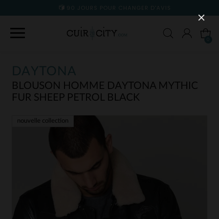
90 JOURS POUR CHANGER D'AVIS
0
DAYTONA
BLOUSON HOMME DAYTONA MYTHIC
FUR SHEEP PETROL BLACK
nouvelle collection