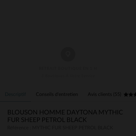
RETRAIT BOUTIQUE EN 1 H
3 Boutiques À Votre Service
Descriptif
Conseils d'entretien
Avis clients (55)
BLOUSON HOMME DAYTONA MYTHIC
FUR SHEEP PETROL BLACK
Référence : MYTHIC FUR SHEEP PETROL BLACK