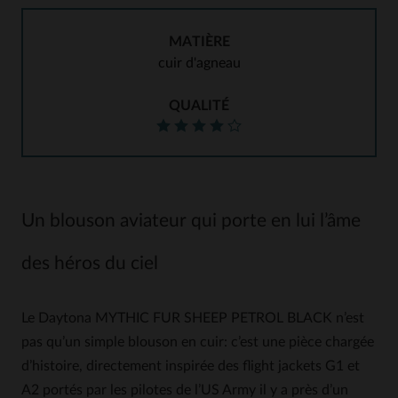
MATIÈRE
cuir d'agneau
QUALITÉ
Un blouson aviateur qui porte en lui l’âme
des héros du ciel
Le Daytona MYTHIC FUR SHEEP PETROL BLACK n’est
pas qu’un simple blouson en cuir: c’est une pièce chargée
d’histoire, directement inspirée des flight jackets G1 et
A2 portés par les pilotes de l’US Army il y a près d’un