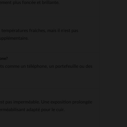
ment plus foncée et brillante.
 températures fraîches, mais il n'est pas
supplémentaire.
hone?
ets comme un téléphone, un portefeuille ou des
n'est pas imperméable. Une exposition prolongée
rméabilisant adapté pour le cuir.