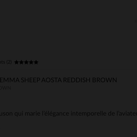
nts (2)
EMMA SHEEP AOSTA REDDISH BROWN
ROWN
son qui marie l’élégance intemporelle de l’aviateu
é