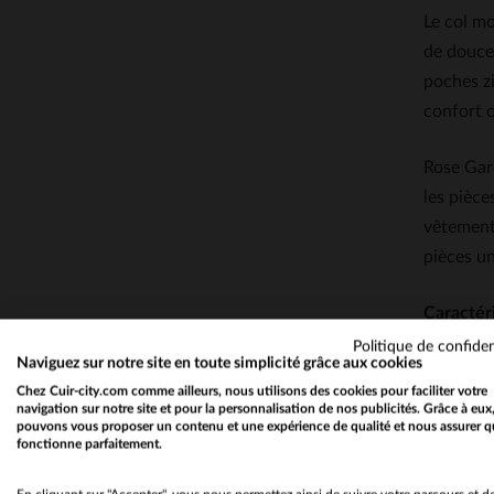
Le col mo
de douceu
poches zi
confort o
Rose Gard
les pièce
vêtements
pièces un
Caractér
Politique de confiden
Naviguez sur notre site en toute simplicité grâce aux cookies
Chez Cuir-city.com comme ailleurs, nous utilisons des cookies pour faciliter votre
navigation sur notre site et pour la personnalisation de nos publicités. Grâce à eux
pouvons vous proposer un contenu et une expérience de qualité et nous assurer q
fonctionne parfaitement.