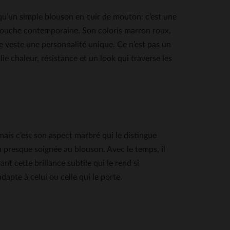
 simple blouson en cuir de mouton: c’est une
ne touche contemporaine. Son coloris marron roux,
e veste une personnalité unique. Ce n’est pas un
ie chaleur, résistance et un look qui traverse les
mais c’est son aspect marbré qui le distingue
n presque soignée au blouson. Avec le temps, il
t cette brillance subtile qui le rend si
dapte à celui ou celle qui le porte.