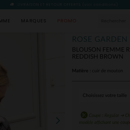
LIVRAISON ET RETOUR OFFERTS
(voir conditions)
MME
MARQUES
PROMO
ROSE GARDEN
BLOUSON FEMME R
REDDISH BROWN
Matière :
cuir de mouton
Coupe : Regular ➔ Choi
modèle affichant une coupe