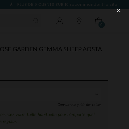
PLUS DE 9 CLIENTS SUR 10
recommandent le site
0
OSE GARDEN GEMMA SHEEP AOSTA
Consulter le guide des tailles
sissez votre taille habituelle pour n'importe quel
 regular.