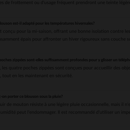
es de frottement ou d'usage fréquent prendront une teinte légère
louson est-il adapté pour les températures hivernales?
est conçu pour la mi-saison, offrant une bonne isolation contre les
fisamment épais pour affronter un hiver rigoureux sans couche 
poches zippées sont-elles suffisamment profondes pour y glisser un télép
, les quatre poches zippées sont conçues pour accueillir des obj
s, tout en les maintenant en sécurité.
-on porter ce blouson sous la pluie?
cuir de mouton résiste à une légère pluie occasionnelle, mais il 
'humidité peut l'endommager. Il est recommandé d'utiliser un impe