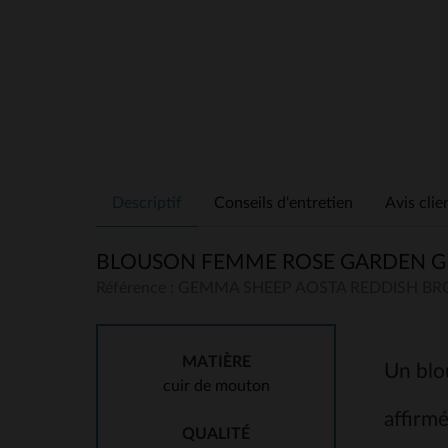
Descriptif
Conseils d'entretien
Avis clie
BLOUSON FEMME ROSE GARDEN G
Référence : GEMMA SHEEP AOSTA REDDISH B
MATIÈRE
Un blou
cuir de mouton
affirm
QUALITÉ