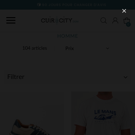
90 JOURS POUR CHANGER D'AVIS
0
HOMME
104 articles
Filtrer