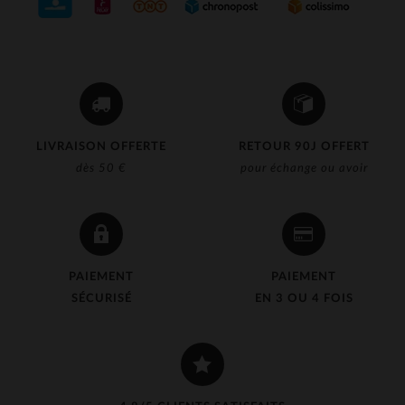
(6)
(4)
(108)
(1)
LIVRAISON OFFERTE
RETOUR 90J OFFERT
(3)
dès 50 €
pour échange ou avoir
PAIEMENT
PAIEMENT
SÉCURISÉ
EN 3 OU 4 FOIS