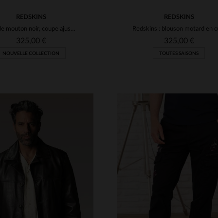
REDSKINS
REDSKINS
Cuir de mouton noir, coupe ajustée : le blouson Redskins intemporel.
325,00 €
325,00 €
NOUVELLE COLLECTION
TOUTES SAISONS
ILLES DISPONIBLES
TAILLES DISPONIBLE