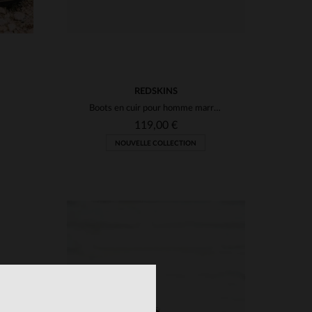
REDSKINS
Boots en cuir pour homme marron et bleu marine
119,00 €
NOUVELLE COLLECTION