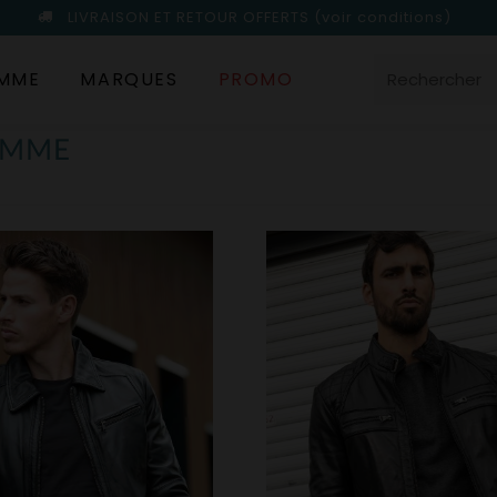
LIVRAISON ET RETOUR OFFERTS
(voir conditions)
MME
MARQUES
PROMO
OMME