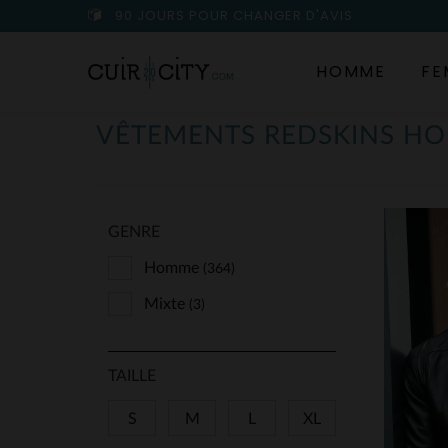
90 JOURS POUR CHANGER D'AVIS
HOMME
FE
VÊTEMENTS REDSKINS H
GENRE
Homme
(364)
Mixte
(3)
TAILLE
S
M
L
XL